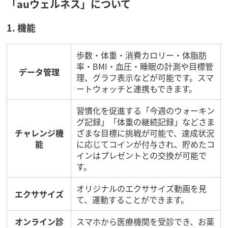
「auウェルネス」について
1. 機能
歩数・体重・消費カロリー・体脂肪
率・BMI・血圧・睡眠の計測や目標管
データ管理
理、グラフ表示などが可能です。スマ
ートウォッチと連携もできます。
習慣化を促進する「今週のウォーキン
グ記録」「体重の継続記録」などさま
チャレンジ機
ざまな目標に挑戦が可能で、達成状況
能
に応じてコインが付与され、貯めたコ
インはプレゼントとの交換が可能で
す。
オリジナルのエクササイズ動画を見
エクササイズ
て、運動することができます。
オンライン診
スマホから医療機関を受診でき、お薬