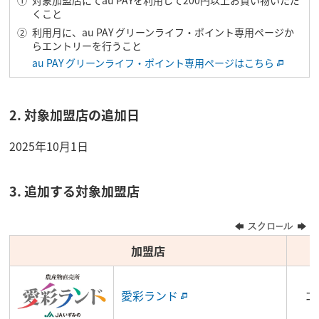
対象加盟店にてau PAYを利用して200円以上お買い物いただ
くこと
利用月に、au PAY グリーンライフ・ポイント専用ページか
らエントリーを行うこと
au PAY グリーンライフ・ポイント専用ページはこちら
2. 対象加盟店の追加日
2025年10月1日
3. 追加する対象加盟店
加盟店
愛彩ランド
コ