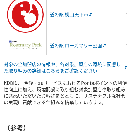
道の駅 桃山天下市
コ
道の駅 ローズマリー公園
コ
対象の全加盟店の情報や、各対象加盟店の環境に配慮し
た取り組みの詳細はこちらをご確認ください
KDDIは、今後もauサービスにおけるPontaポイントの利便
性向上に加え、環境配慮に取り組む対象加盟店や取り組み
に共感いただいたお客さまとともに、サステナブルな社会
の実現に貢献できる仕組みを構築していきます。
（参考）