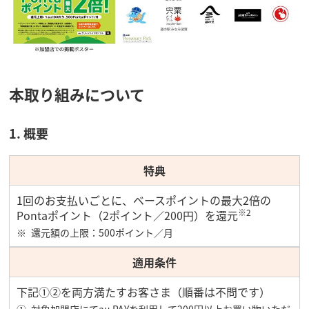
本取り組みについて
1. 概要
特典
1回のお支払いごとに、ベースポイントの最大2倍の
※2
Pontaポイント（2ポイント／200円）を還元
還元額の上限：500ポイント／月
適用条件
下記①②を両方満たすお客さま（順番は不問です）