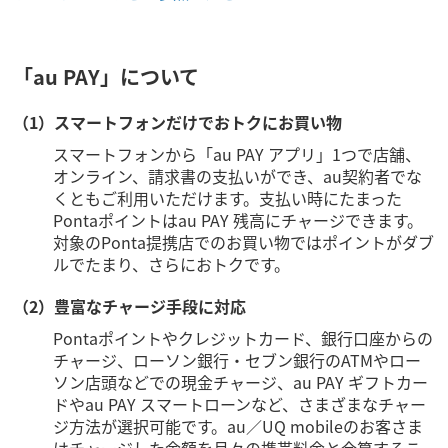
「au PAY」について
（1）スマートフォンだけでおトクにお買い物
スマートフォンから「au PAY アプリ」1つで店舗、
オンライン、請求書の支払いができ、au契約者でな
くともご利用いただけます。支払い時にたまった
Pontaポイントはau PAY 残高にチャージできます。
対象のPonta提携店でのお買い物ではポイントがダブ
ルでたまり、さらにおトクです。
（2）豊富なチャージ手段に対応
Pontaポイントやクレジットカード、銀行口座からの
チャージ、ローソン銀行・セブン銀行のATMやロー
ソン店頭などでの現金チャージ、au PAY ギフトカー
ドやau PAY スマートローンなど、さまざまなチャー
ジ方法が選択可能です。au／UQ mobileのお客さま