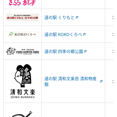
道の駅 くりもと
コ
道の駅 KOKOくろべ
コ
道の駅 四季の郷公園
コ
道の駅 清和文楽邑 清和物産
コ
館