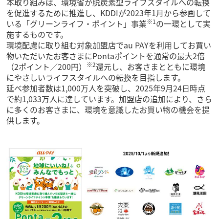
本取り組みは、環境省が脱炭素型ライフスタイルへの転換
を促進するために推進し、KDDIが2023年1月から参画して
※1
いる「グリーンライフ・ポイント」事業
の一環として実
施するものです。
環境配慮に取り組む対象加盟店でau PAYを利用してお買い
物いただいたお客さまにPontaポイントを通常の最大2倍
※2
（2ポイント／200円）
還元し、お客さまとともに環境
にやさしいライフスタイルへの転換を目指します。
延べ参加者数は1,000万人を突破し、2025年9月24日時点
で約1,033万人に達しています。加盟店の追加により、さら
に多くのお客さまに、環境を意識したお買い物の機会を提
供します。