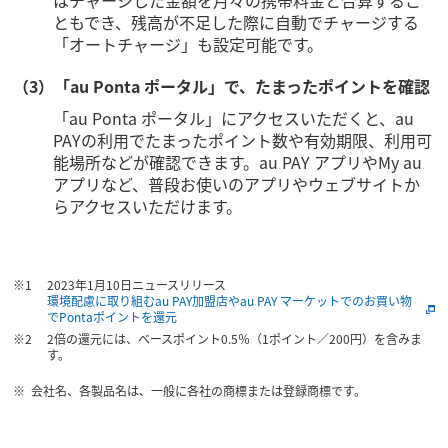
はチャージした金額を月々の携帯料金と合算するこ
ともでき、残高が不足した際に自動でチャージする
「オートチャージ」も設定可能です。
（3）「au Ponta ポータル」で、たまったポイントを確認
「au Ponta ポータル」にアクセスいただくと、au
PAYの利用でたまったポイント数や有効期限、利用可
能場所などが確認できます。au PAY アプリやMy au
アプリなど、普段お使いのアプリやウェブサイトか
らアクセスいただけます。
2023年1月10日ニュースリリース
環境配慮に取り組むau PAY加盟店やau PAY マーケットでのお買い物
でPontaポイントを還元
2倍の還元には、ベースポイント0.5％（1ポイント／200円）を含みま
す。
会社名、各製品名は、一般に各社の商標または登録商標です。