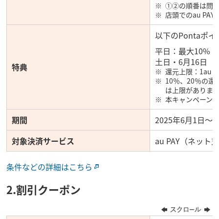
①②の順番は問
店頭でのau P
以下のPonta
平日：最大10%（
土日・6月16日（
特典
還元上限：1au 
10％、20％の
は上限がありま
本キャンペーンで
期間
2025年6月1日～6
対象決済サービス
au PAY（ネット
条件などの詳細はこちら
2.割引クーポン