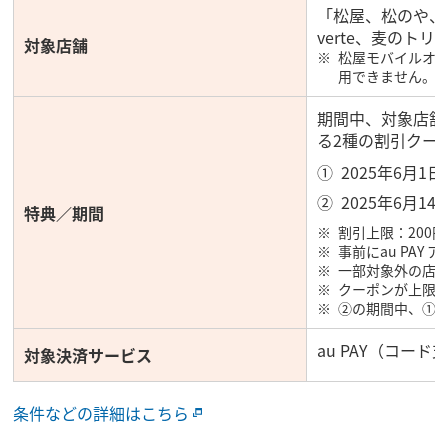
「松屋、松のや、マ
verte、麦のト
対象店舗
松屋モバイルオ
用できません。
期間中、対象店舗に
る2種の割引クー
2025年6月
2025年6月
特典／期間
割引上限：200
事前にau PA
一部対象外の店
クーポンが上限
②の期間中、①
au PAY（コード
対象決済サービス
条件などの詳細はこちら