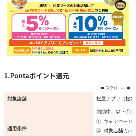
1.Pontaポイント還元
対象店舗
松屋アプリ（松弁
期間中、以下①②
キャンペーンペ
適用条件
対象店舗でau