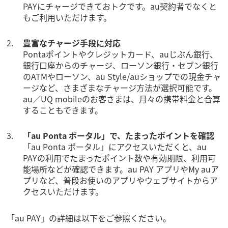
PAYにチャージできておトクです。au契約者でなくと
もご利用いただけます。
豊富なチャージ手段に対応
Pontaポイントやクレジットカード、auじぶん銀行、
銀行口座からのチャージ、ローソン銀行・セブン銀行
のATMやローソン、au Style/auショップでの現金チャ
ージなど、さまざまなチャージ方法が選択可能です。
au／UQ mobileのお客さまは、月々の携帯料金と合算
することもできます。
「au Ponta ポータル」で、たまったポイントを確認
「au Ponta ポータル」にアクセスいただくと、au
PAYの利用でたまったポイント数や有効期限、利用可
能場所などが確認できます。au PAY アプリやMy auア
プリなど、普段お使いのアプリやウェブサイトからア
クセスいただけます。
「au PAY」の詳細は以下をご参照ください。