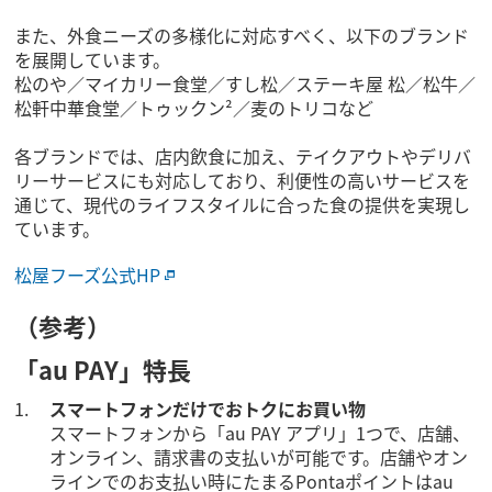
また、外食ニーズの多様化に対応すべく、以下のブランド
を展開しています。
松のや／マイカリー食堂／すし松／ステーキ屋 松／松牛／
松軒中華食堂／トゥックン²／麦のトリコなど
各ブランドでは、店内飲食に加え、テイクアウトやデリバ
リーサービスにも対応しており、利便性の高いサービスを
通じて、現代のライフスタイルに合った食の提供を実現し
ています。
松屋フーズ公式HP
（参考）
「au PAY」特長
スマートフォンだけでおトクにお買い物
スマートフォンから「au PAY アプリ」1つで、店舗、
オンライン、請求書の支払いが可能です。店舗やオン
ラインでのお支払い時にたまるPontaポイントはau