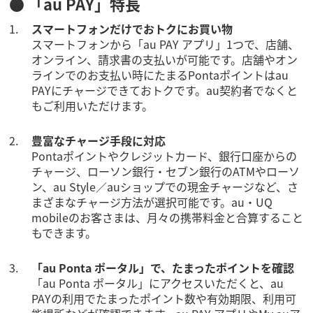
● 「au PAY」特長
スマートフォンだけでおトクにお買い物
スマートフォンから「au PAY アプリ」1つで、店舗、
オンライン、請求書の支払いが可能です。店舗やオン
ラインでのお支払い時にたまるPontaポイントはau
PAYにチャージできておトクです。au契約者でなくと
もご利用いただけます。
豊富なチャージ手段に対応
Pontaポイントやクレジットカード、銀行口座からの
チャージ、ローソン銀行・セブン銀行のATMやローソ
ン、au Style／auショップでの現金チャージなど、さ
まざまなチャージ方法が選択可能です。au・UQ
mobileのお客さまは、月々の携帯料金と合算すること
もできます。
「au Ponta ポータル」で、たまったポイントを確認
「au Ponta ポータル」にアクセスいただくと、au
PAYの利用でたまったポイント数や有効期限、利用可