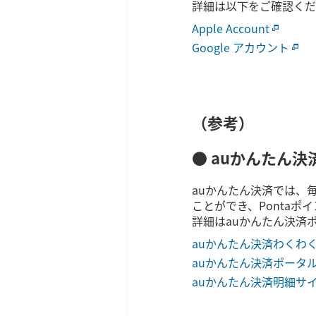
詳細は以下をご確認くだ
Apple Account
Google アカウント
（参考）
● auかんたん
auかんたん決済では、
ことができ、Ponta
詳細はauかんたん決済
auかんたん決済わくわ
auかんたん決済ポータ
auかんたん決済明細サ