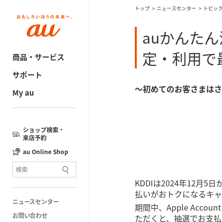
トップ
ニュースセンター
トピッ
auかんたん決
定・利用で最
商品・サービス
サポート
～初めてのお客さまはさ
My au
ショップ検索・
来店予約
au Online Shop
KDDIは2024年12月5
払いがおトクになるキャ
ニュースセンター
期間中、Apple Acc
お問い合わせ
ただくと、抽選でお支払い