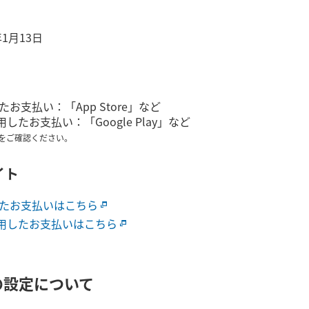
年1月13日
用したお支払い：「App Store」など
用したお支払い：「Google Play」など
をご確認ください。
イト
利用したお支払いはこちら
を利用したお支払いはこちら
の設定について