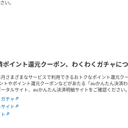
さい。
決済ポイント還元クーポン、わくわくガチャに
毎月さまざまなサービスで利用できるおトクなポイント還元クー
ポイントやポイント還元クーポンなどがあたる「auかんたん決済
ポータルサイト、auかんたん決済明細サイトをご確認ください
くガチャ
ルサイト
イト