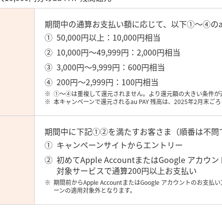
期間中の通算お支払い額に応じて、以下①～④のau
50,000円以上：10,000円相当
10,000円～49,999円：2,000円相当
3,000円～9,999円：600円相当
200円～2,999円：100円相当
①～④は重複して還元されません。より還元額の大きい条件が
本キャンペーンで還元されるau PAY 残高は、2025年2月末
期間中に下記①②を満たすお客さま（順番は不問
キャンペーンサイトからエントリー
初めてApple AccountまたはGoogle 
対象サービスで通算200円以上お支払い
期間前からApple AccountまたはGoogle アカウント
ーンの適用対象外となります。