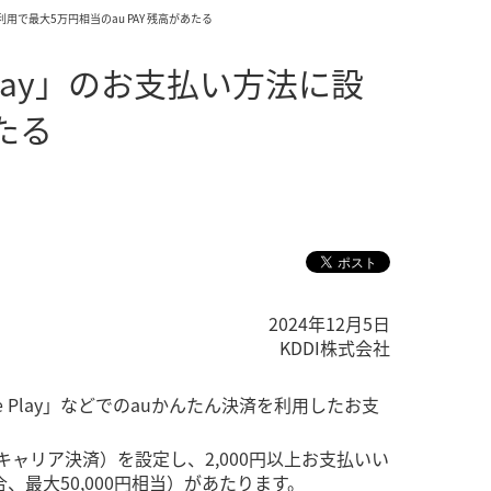
・利用で最大5万円相当のau PAY 残高があたる
 Play」のお支払い方法に設
たる
2024年12月5日
KDDI株式会社
ogle Play」などでのauかんたん決済を利用したお支
済（キャリア決済）を設定し、2,000円以上お支払いい
合、最大50,000円相当）があたります。