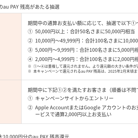
のau PAY 残高があたる抽選
期間中の通算お支払い額に応じて、抽選で以下①～④
50,000円以上：合計50名さまに50,000円相当
10,000円～49,999円：合計100名さまに10,0
5,000円～9,999円：合計100名さまに5,000円
2,000円～4,999円：合計100名さまに2,000円
①～④は重複して還元されません。より還元額の大きい条件が
本キャンペーンで還元されるau PAY 残高は、2025年2月末
期間中に下記①②を満たすお客さま（順番は不問
キャンペーンサイトからエントリー
Apple AccountまたはGoogle アカウ
ービスで通算2,000円以上お支払い
,000円分のau PAY 残高還元