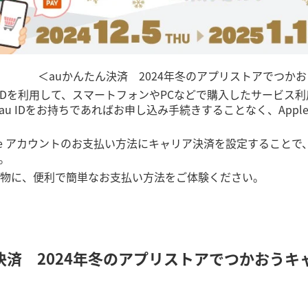
＜auかんたん決済 2024年冬のアプリストアでつか
u IDを利用して、スマートフォンやPCなどで購入したサービ
 IDをお持ちであればお申し込み手続きすることなく、Apple A
Google アカウントのお支払い方法にキャリア決済を設定することで、「A
。
物に、便利で簡単なお支払い方法をご体験ください。
ん決済 2024年冬のアプリストアでつかおう