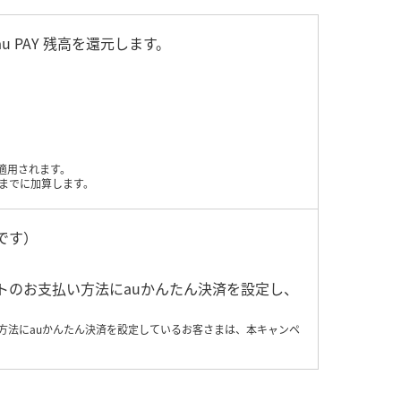
 PAY 残高を還元します。
適用されます。
ごろまでに加算します。
です）
アカウントのお支払い方法にauかんたん決済を設定し、
のお支払い方法にauかんたん決済を設定しているお客さまは、本キャンペ