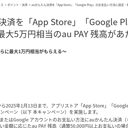
クス
ポイント・決済
auかんたん決済を「App Store」「Google Play」のお支払い方法に設定
済を「App Store」「Google
大5万円相当のau PAY 残高があ
らに最大1万円相当がもらえる～
日から2025年1月13日まで、アプリストア「App Store」「Go
ンペーン（以下 本キャンペーン）を実施します。
ountまたはGoogle アカウントのお支払い方法にauかんたん決
金額に応じたau PAY 残高（通算50,000円以上お支払いの場