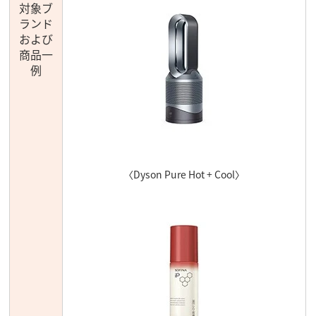
対象ブ
ランド
および
商品一
例
〈Dyson Pure Hot + Cool〉