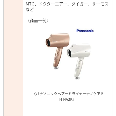
MTG、ドクターエアー、タイガー、サーモス
など
〈商品一例〉
〈パナソニックヘアードライヤーナノケア E
H-NA2K〉