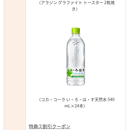
〈アラジン グラファイト トースター 2枚焼
き〉
〈コカ・コーラ い・ろ・は・す天然水 540
mL×24本〉
特典②割引クーポン