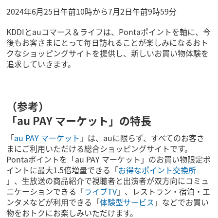
2024年6月25日午前10時から7月2日午前9時59分
KDDIとauコマース＆ライフは、Pontaポイントを軸に、今
後もお客さまにとって毎日訪れることが楽しみになるおト
クなショッピングサイトを提供し、新しいお買い物体験を
追求していきます。
（参考）
「au PAY マーケット」の特長
「
au PAY マーケット
」は、auに限らず、すべてのお客さ
まにご利用いただける総合ショッピングサイトです。
Pontaポイントを「au PAY マーケット」のお買い物限定ポ
イントに最大1.5倍増量できる「
お得なポイント交換所
」、生放送の商品紹介で視聴者と出演者が双方向にコミュ
ニケーションできる「
ライブTV
」、レストラン・宿泊・エ
ンタメなどが利用できる「
体験型サービス
」などでお買い
物をおトクにお楽しみいただけます。