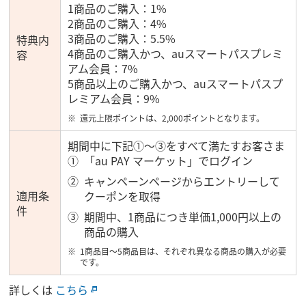
1商品のご購入：1%
2商品のご購入：4%
3商品のご購入：5.5%
特典内
4商品のご購入かつ、auスマートパスプレミ
容
アム会員：7%
5商品以上のご購入かつ、auスマートパスプ
レミアム会員：9%
還元上限ポイントは、2,000ポイントとなります。
期間中に下記①～③をすべて満たすお客さま
「au PAY マーケット」でログイン
キャンペーンページからエントリーして
適用条
クーポンを取得
件
期間中、1商品につき単価1,000円以上の
商品の購入
1商品目～5商品目は、それぞれ異なる商品の購入が必要
です。
詳しくは
こちら