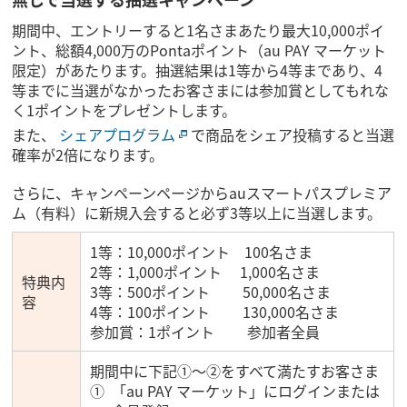
期間中、エントリーすると1名さまあたり最大10,000ポイ
ント、総額4,000万のPontaポイント（au PAY マーケット
限定）があたります。抽選結果は1等から4等まであり、4
等までに当選がなかったお客さまには参加賞としてもれな
く1ポイントをプレゼントします。
また、
シェアプログラム
で商品をシェア投稿すると当選
確率が2倍になります。
さらに、キャンペーンページからauスマートパスプレミア
ム（有料）に新規入会すると必ず3等以上に当選します。
1等：10,000ポイント 100名さま
2等：1,000ポイント 1,000名さま
特典内
3等：500ポイント 50,000名さま
容
4等：100ポイント 130,000名さま
参加賞：1ポイント 参加者全員
期間中に下記①～②をすべて満たすお客さま
「au PAY マーケット」にログインまたは