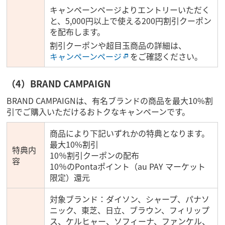
キャンペーンページよりエントリーいただく
と、5,000円以上で使える200円割引クーポン
を配布します。
割引クーポンや超目玉商品の詳細は、
キャンペーンページ
をご確認ください。
（4）BRAND CAMPAIGN
BRAND CAMPAIGNは、有名ブランドの商品を最大10%割
引でご購入いただけるおトクなキャンペーンです。
商品により下記いずれかの特典となります。
最大10%割引
特典内
10％割引クーポンの配布
容
10％のPontaポイント（au PAY マーケット
限定）還元
対象ブランド：ダイソン、シャープ、パナソ
ニック、東芝、日立、ブラウン、フィリップ
ス、ケルヒャー、ソフィーナ、ファンケル、