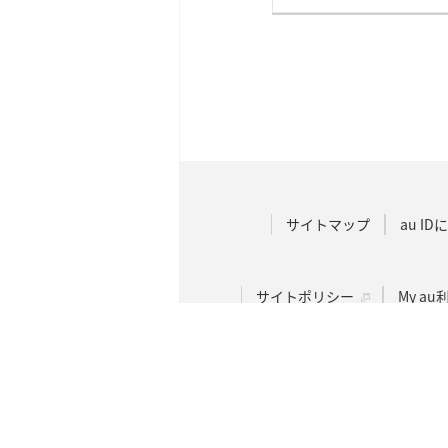
サイトマップ
au I
サイトポリシー
My a