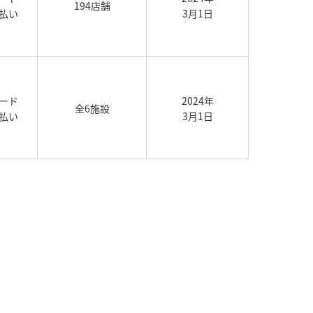
194店舗
払い
3月1日
ード
2024年
全6施設
払い
3月1日