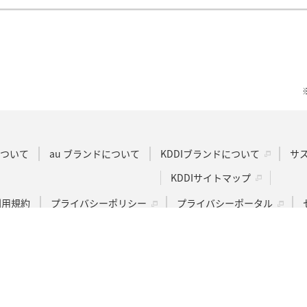
Dについて
au ブランドについて
KDDIブランドについて
サ
KDDIサイトマップ
u利用規約
プライバシーポリシー
プライバシーポータル
動作環境・Cookie情報の利用について
ウェブアクセシビリティ
COPYRIGHT © KDDI CORPORATION, ALL RIGHTS RESERVED.