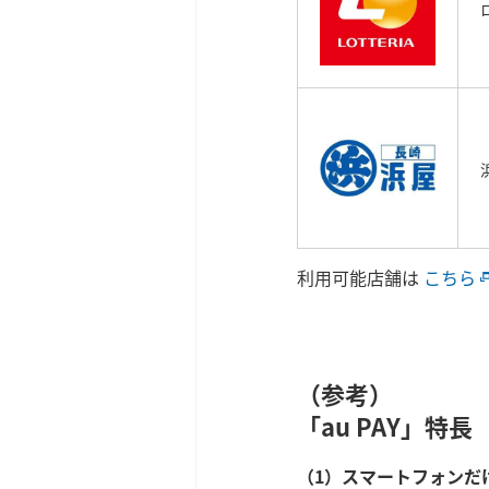
利用可能店舗は
こちら
（参考）
「au PAY」特長
（1）スマートフォンだ