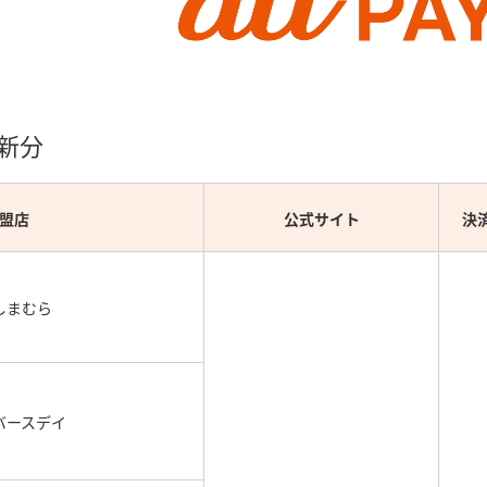
更新分
盟店
公式サイト
決
しまむら
バースデイ