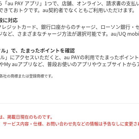
「au PAY アプリ」1つで、店舗、オンライン、請求書の支払
ージできておトクです。au契約者でなくともご利用いただけます。
段に対応
やクレジットカード、銀行口座からのチャージ、ローソン銀行・セブン銀
など、さまざまなチャージ方法が選択可能です。au/UQ mo
ポータル」で、たまったポイントを確認
 ポータル」にアクセスいただくと、au PAYの利用でたまったポ
アプリやMy auアプリなど、普段お使いのアプリやウェブサイトか
各社の商標または登録商標です。
は、掲載日現在のものです。
、サービス内容・仕様、お問い合わせ先などの情報は予告なしに変更さ