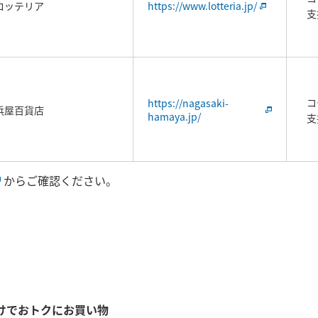
ロッテリア
https://www.lotteria.jp/
支
コ
https://nagasaki-
浜屋百貨店
hamaya.jp/
支
からご確認ください。
けでおトクにお買い物