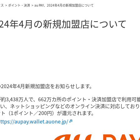
クス
ポイント・決済
au PAY、2024年4月の新規加盟店について
、2024年4月の新規加盟店について
」の2024年4月新規加盟店をお知らせします。
数が約3,438万人で、662万カ所のポイント・決済加盟店で利
い、ネットショッピングなどのオンライン決済に対応しており
イント（1ポイント／200円）が還元されます。
ttps://aupay.wallet.auone.jp/