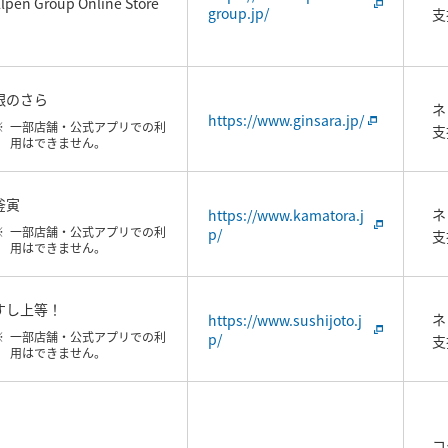
lpen Group Online Store
group.jp/
支
銀のさら
ネ
https://www.ginsara.jp/
一部店舗・公式アプリでの利
支
用はできません。
釜寅
ネ
https://www.kamatora.j
一部店舗・公式アプリでの利
p/
支
用はできません。
すし上等！
ネ
https://www.sushijoto.j
一部店舗・公式アプリでの利
p/
支
用はできません。
コ