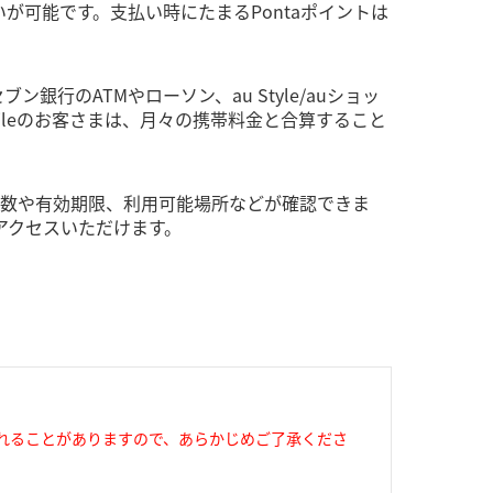
いが可能です。支払い時にたまるPontaポイントは
行のATMやローソン、au Style/auショッ
bileのお客さまは、月々の携帯料金と合算すること
イント数や有効期限、利用可能場所などが確認できま
らアクセスいただけます。
れることがありますので、あらかじめご了承くださ