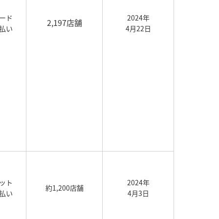
ード
2024年
2,197店舗
払い
4月22日
ット
2024年
約1,200店舗
払い
4月3日