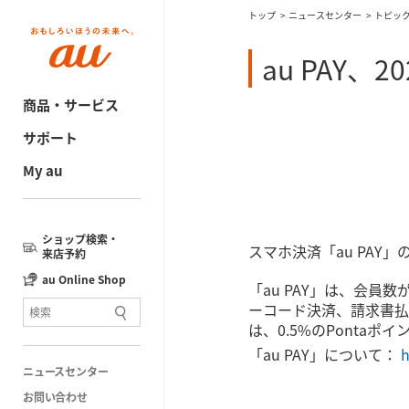
トップ
ニュースセンター
トピッ
au PAY
商品・サービス
サポート
My au
ショップ検索・
スマホ決済「au PAY
来店予約
au Online Shop
「au PAY」は、会員
ーコード決済、請求書払
は、0.5%のPontaポ
「au PAY」について：
h
ニュースセンター
お問い合わせ