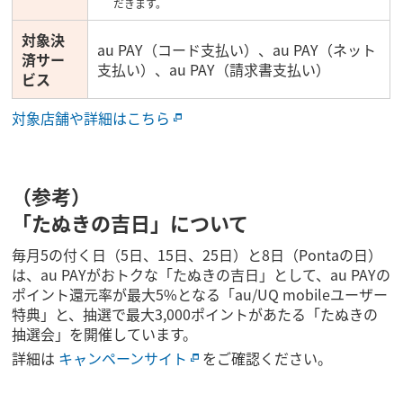
だきます。
対象決
au PAY（コード支払い）、au PAY（ネット
済サー
支払い）、au PAY（請求書支払い）
ビス
対象店舗や詳細はこちら
（参考）
「たぬきの吉日」について
毎月5の付く日（5日、15日、25日）と8日（Pontaの日）
は、au PAYがおトクな「たぬきの吉日」として、au PAYの
ポイント還元率が最大5%となる「au/UQ mobileユーザー
特典」と、抽選で最大3,000ポイントがあたる「たぬきの
抽選会」を開催しています。
詳細は
キャンペーンサイト
をご確認ください。