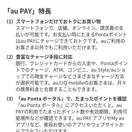
「au PAY」特長
（1）スマートフォンだけでおトクにお買い物
スマートフォンで、店舗、オンライン、請求書の支
払いが可能です。お支払い時にたまるPontaポイント
はau PAYにチャージできておトクです。auご利用の
お客さま以外でもご利用いただけます。
（2）豊富なチャージ手段に対応
銀行、クレジットカードからの入金や、Pontaポイン
トでのチャージ、ATM、コンビニ、au Style/auショ
ップでの現金チャージなどさまざまなチャージ方法
が選択可能です。au/UQ mobileのお客さまは、月々
の携帯料金と合算することもできます。
（3）「au Ponta ポータル」で、たまったポイントを確認
「au Ponta ポータル」にアクセスいただくと、au
PAYの利用でたまったポイント数や有効期限、利用可
能場所などが確認できます。au PAY アプリやMy au
アプリなど、普段お使いのアプリやウェブサイトか
らアクセスいただけます。