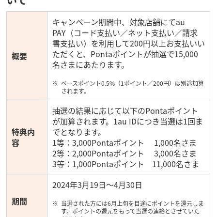
キャンペーン期間中、対象店舗にてau
PAY（コード支払い／ネット支払い／請求
書支払い）を利用して200円以上お支払いい
ただくと、Pontaポイントが抽選で15,000
概要
名さまにあたります。
ベースポイント0.5%（1ポイント／200円）は別途加算
されます。
抽選の結果に応じて以下のPontaポイント
が加算されます。1au IDにつき当選は1回ま
特典内
でとなります。
容
1等：3,000Pontaポイント 1,000名さま
2等：2,000Pontaポイント 3,000名さま
3等：1,000Pontaポイント 11,000名さま
2024年3月19日～4月30日
期間
当選された方には6月上旬を目途にポイントを還元しま
す。ポイントの還元をもって当選の連絡とさせていた