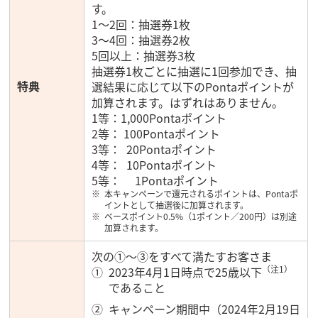
す。
1～2回：抽選券1枚
3～4回：抽選券2枚
5回以上：抽選券3枚
抽選券1枚ごとに抽選に1回参加でき、抽
特典
選結果に応じて以下のPontaポイントが
加算されます。はずれはありません。
1等：1,000Pontaポイント
2等： 100Pontaポイント
3等： 20Pontaポイント
4等： 10Pontaポイント
5等： 1Pontaポイント
本キャンペーンで還元されるポイントは、Pontaポ
イントとして抽選後に加算されます。
ベースポイント0.5%（1ポイント／200円）は別途
加算されます。
次の①～③をすべて満たすお客さま
（注1）
2023年4月1日時点で25歳以下
であること
キャンペーン期間中（2024年2月19日