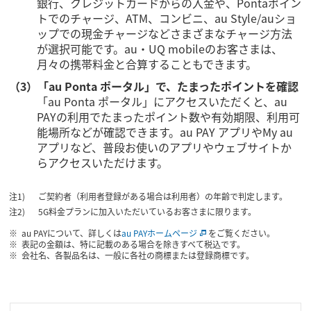
銀行、クレジットカードからの入金や、Pontaポイン
トでのチャージ、ATM、コンビニ、au Style/auショ
ップでの現金チャージなどさまざまなチャージ方法
が選択可能です。au・UQ mobileのお客さまは、
月々の携帯料金と合算することもできます。
（3）「au Ponta ポータル」で、たまったポイントを確認
「au Ponta ポータル」にアクセスいただくと、au
PAYの利用でたまったポイント数や有効期限、利用可
能場所などが確認できます。au PAY アプリやMy au
アプリなど、普段お使いのアプリやウェブサイトか
らアクセスいただけます。
ご契約者（利用者登録がある場合は利用者）の年齢で判定します。
5G料金プランに加入いただいているお客さまに限ります。
au PAYについて、詳しくは
au PAYホームページ
をご覧ください。
表記の金額は、特に記載のある場合を除きすべて税込です。
会社名、各製品名は、一般に各社の商標または登録商標です。