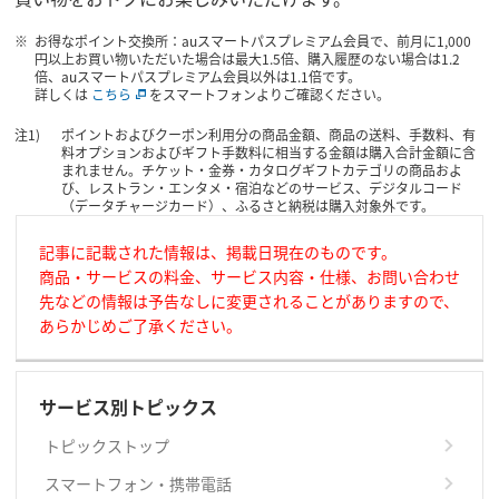
お得なポイント交換所：auスマートパスプレミアム会員で、前月に1,000
円以上お買い物いただいた場合は最大1.5倍、購入履歴のない場合は1.2
倍、auスマートパスプレミアム会員以外は1.1倍です。
詳しくは
こちら
をスマートフォンよりご確認ください。
ポイントおよびクーポン利用分の商品金額、商品の送料、手数料、有
料オプションおよびギフト手数料に相当する金額は購入合計金額に含
まれません。チケット・金券・カタログギフトカテゴリの商品およ
び、レストラン・エンタメ・宿泊などのサービス、デジタルコード
（データチャージカード）、ふるさと納税は購入対象外です。
記事に記載された情報は、掲載日現在のものです。
商品・サービスの料金、サービス内容・仕様、お問い合わせ
先などの情報は予告なしに変更されることがありますので、
あらかじめご了承ください。
サービス別トピックス
トピックストップ
スマートフォン・携帯電話