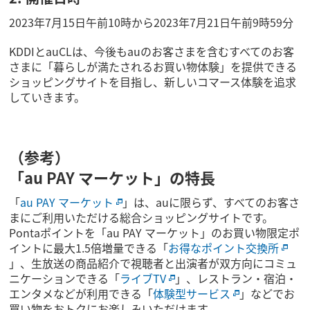
2023年7月15日午前10時から2023年7月21日午前9時59分
KDDIとauCLは、今後もauのお客さまを含むすべてのお客
さまに「暮らしが満たされるお買い物体験」を提供できる
ショッピングサイトを目指し、新しいコマース体験を追求
していきます。
（参考）
「au PAY マーケット」の特長
「
au PAY マーケット
」は、auに限らず、すべてのお客さ
まにご利用いただける総合ショッピングサイトです。
Pontaポイントを「au PAY マーケット」のお買い物限定ポ
イントに最大1.5倍増量できる「
お得なポイント交換所
」、生放送の商品紹介で視聴者と出演者が双方向にコミュ
ニケーションできる「
ライブTV
」、レストラン・宿泊・
エンタメなどが利用できる「
体験型サービス
」などでお
買い物をおトクにお楽しみいただけます。