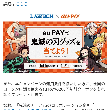
詳細は
こちら
また、本キャンペーンの適用条件を満たした方に、全国の
ローソン店舗で使えるau PAYの200円割引クーポンをもれ
なくプレゼントします。
なお、「鬼滅の刃」とauのコラボレーション企画「