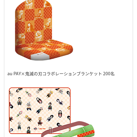
au PAY×鬼滅の刃コラボレーションブランケット 200名