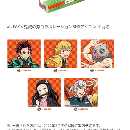
au PAY×鬼滅の刃コラボレーションSNSアイコン 10万名
当選された方には、2022年2月下旬以降ご案内予定です。