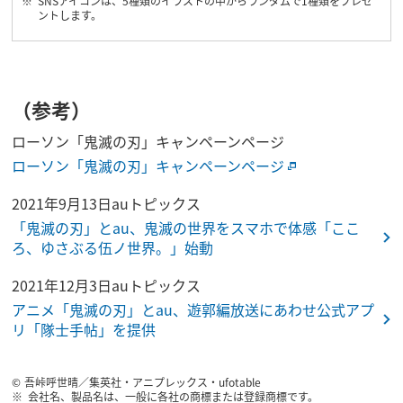
SNSアイコンは、5種類のイラストの中からランダムで1種類をプレゼ
ントします。
（参考）
ローソン「鬼滅の刃」キャンペーンページ
ローソン「鬼滅の刃」キャンペーンページ
2021年9月13日auトピックス
「鬼滅の刃」とau、鬼滅の世界をスマホで体感「ここ
ろ、ゆさぶる伍ノ世界。」始動
2021年12月3日auトピックス
アニメ「鬼滅の刃」とau、遊郭編放送にあわせ公式アプ
リ「隊士手帖」を提供
吾峠呼世晴／集英社・アニプレックス・ufotable
会社名、製品名は、一般に各社の商標または登録商標です。