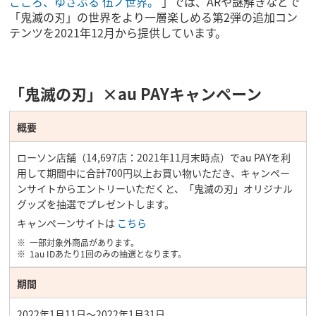
こころ、ゆさぶる 伍ノ世界。
」では、ARや謎解きなどで
「鬼滅の刃」の世界をより一層楽しめる第2弾の追加コン
テンツを2021年12月から提供しています。
「鬼滅の刃」×au PAYキャンペーン
概要
ローソン店舗（14,697店：2021年11月末時点）でau PAYを利
用して期間中に合計700円以上お買い物いただき、キャンペー
ンサイトからエントリーいただくと、「鬼滅の刃」オリジナル
グッズを抽選でプレゼントします。
キャンペーンサイトは
こちら
一部対象外商品があります。
1au IDあたり1回のみの抽選となります。
期間
2022年1月11日～2022年1月31日