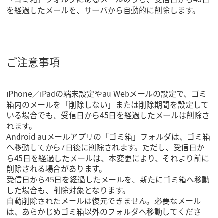
を経過したメールを、サーバから自動的に削除します。
ご注意事項
iPhone／iPadの端末設定やau Webメールの設定で、ゴミ
箱内のメールを「削除しない」または削除期間を設定して
いる場合でも、受信日から45日を経過したメールは削除さ
れます。
Android auメールアプリの「ゴミ箱」フォルダは、ゴミ箱
へ移動してから7日後に削除されます。ただし、受信日か
ら45日を経過したメールは、本変更により、それより前に
削除される場合があります。
受信日から45日を経過したメールを、新たにゴミ箱へ移動
した場合も、削除対象となります。
自動削除されたメールは復元できません。必要なメール
は、あらかじめゴミ箱以外のフォルダへ移動してくださ