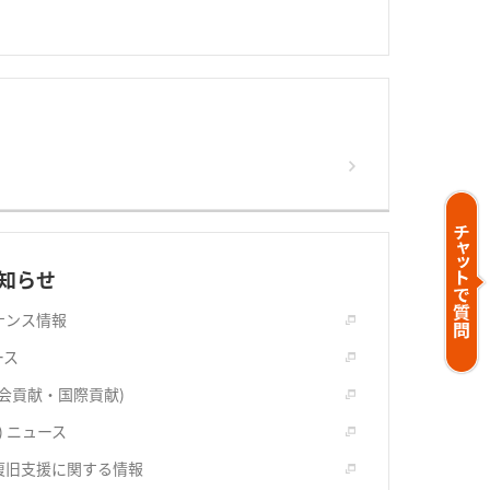
知らせ
ナンス情報
ース
社会貢献・国際貢献)
) ニュース
復旧支援に関する情報