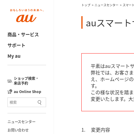
トップ
ニュースセンター
スマー
auスマー
商品・サービス
サポート
My au
平素はauスマート
弊社では、お客さま
え、ホームページの
ショップ検索・
来店予約
す。
この様な状況を踏ま
au Online Shop
変更いたします。大
ニュースセンター
変更内容
お問い合わせ