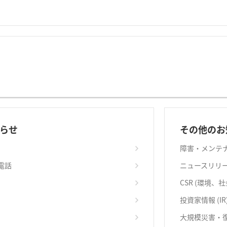
らせ
その他のお
障害・メンテ
電話
ニュースリリ
CSR (環境、
投資家情報 (IR
大規模災害・