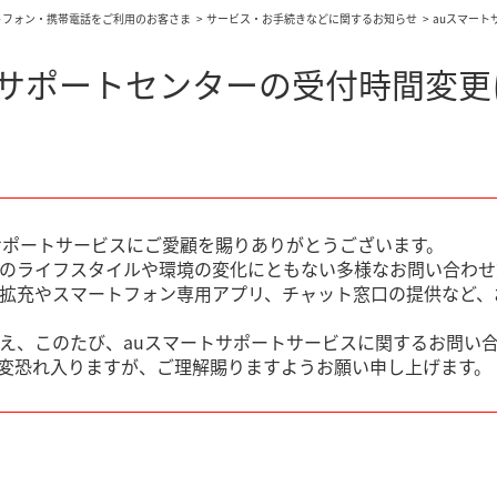
トフォン・携帯電話をご利用のお客さま
サービス・お手続きなどに関するお知らせ
auスマー
トサポートセンターの受付時間変更
サポートサービスにご愛顧を賜りありがとうございます。
のライフスタイルや環境の変化にともない多様なお問い合わせ
拡充やスマートフォン専用アプリ、チャット窓口の提供など、
え、このたび、auスマートサポートサービスに関するお問い
変恐れ入りますが、ご理解賜りますようお願い申し上げます。