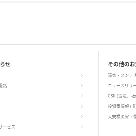
らせ
その他のお
障害・メンテ
電話
ニュースリリ
CSR (環境、
投資家情報 (IR
大規模災害・
サービス