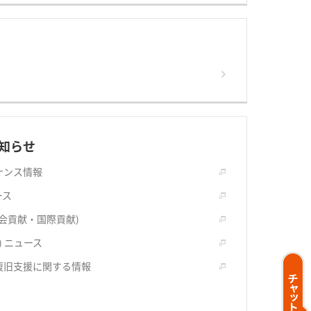
知らせ
ナンス情報
ース
社会貢献・国際貢献)
) ニュース
復旧支援に関する情報