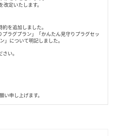
規約を改定いたします。
特約を追加しました。
守りプラグプラン」「かんたん見守りプラグセッ
ラン」について明記しました。
ださい。
お願い申し上げます。