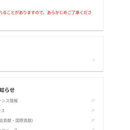
れることがありますので、あらかじめご了承くださ
知らせ
ナンス情報
ース
社会貢献・国際貢献)