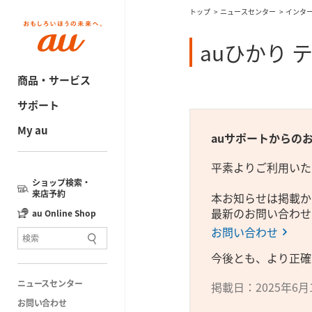
トップ
ニュースセンター
インタ
auひかり
商品・サービス
サポート
My au
auサポートからの
平素よりご利用いた
ショップ検索・
来店予約
本お知らせは掲載か
最新のお問い合わせ
au Online Shop
お問い合わせ
今後とも、より正確
ニュースセンター
掲載日：2025年6月
お問い合わせ