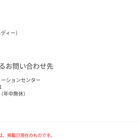
スディー）
するお問い合わせ先
メーションセンター
1
0 （年中無休）
は、掲載日現在のものです。