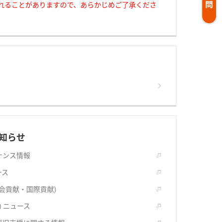
れることがありますので、あらかじめご了承くださ
知らせ
ナンス情報
ース
社会貢献・国際貢献)
) ニュース