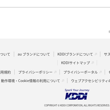
Dについて
au ブランドについて
KDDIブランドについて
サ
KDDIサイトマップ
u利用規約
プライバシーポリシー
プライバシーポータル
動作環境・Cookie情報の利用について
ウェブアクセシビリティ
COPYRIGHT © KDDI CORPORATION, ALL RIGHTS RESERVED.