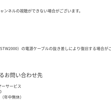
ャンネルの視聴ができない場合がございます。
STW2000）の電源ケーブルの抜き差しにより復旧する場合
するお問い合わせ先
タマーサービス
0
00（年中無休）