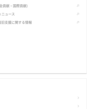
社会貢献・国際貢献)
) ニュース
復旧支援に関する情報