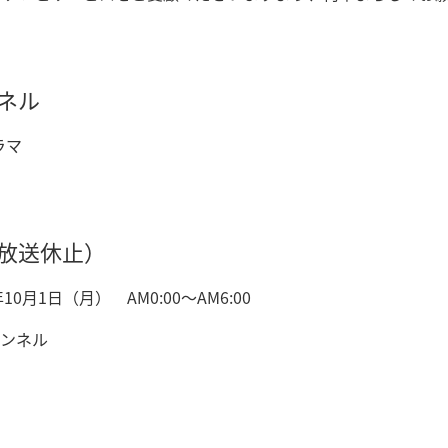
ンネル
ラマ
（放送休止）
0月1日（月） AM0:00～AM6:00
ンネル