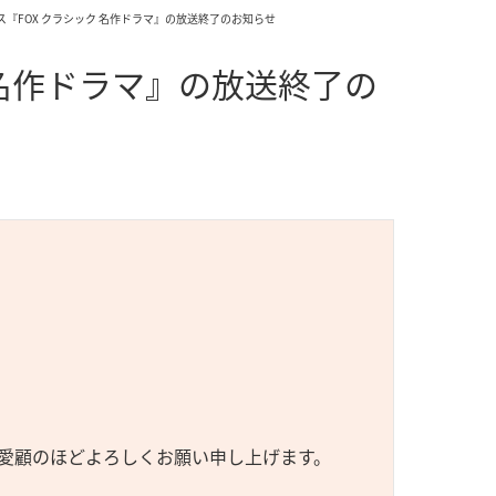
ス『FOX クラシック 名作ドラマ』の放送終了のお知らせ
 名作ドラマ』の放送終了の
愛顧のほどよろしくお願い申し上げます。