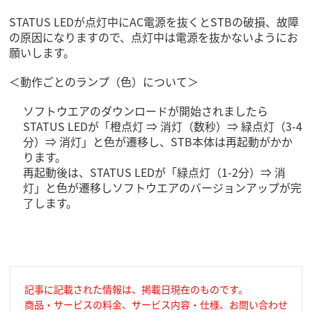
STATUS LEDが点灯中にAC電源を抜くとSTBの破損、故障
の原因になりますので、点灯中は電源を抜かないようにお
願いします。
＜動作ごとのランプ（色）について＞
ソフトウエアのダウンロードが開始されましたら
STATUS LEDが「橙点灯 ⇒ 消灯（数秒）⇒ 緑点灯（3-4
分）⇒ 消灯」と色が遷移し、STB本体は再起動がかか
ります。
再起動後は、STATUS LEDが「緑点灯（1-2分）⇒ 消
灯」と色が遷移しソフトウエアのバージョンアップが完
了します。
記事に記載された情報は、掲載日現在のものです。
商品・サービスの料金、サービス内容・仕様、お問い合わせ