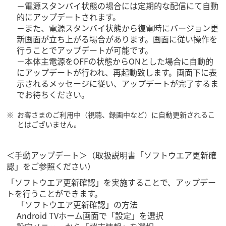
－電源スタンバイ状態の場合には定期的な配信にて自動
的にアップデートされます。
－また、電源スタンバイ状態から復電時にバージョン更
新画面が立ち上がる場合があります。画面に従い操作を
行うことでアップデートが可能です。
－本体主電源をOFFの状態からONとした場合に自動的
にアップデートが行われ、再起動致します。画面下に表
示されるメッセージに従い、アップデートが完了するま
でお待ちください。
お客さまのご利用中（視聴、録画中など）に自動更新されるこ
とはございません。
＜手動アップデート＞（取扱説明書「ソフトウエア更新確
認」をご参照ください）
「ソフトウエア更新確認」を実施することで、アップデー
トを行うことができます。
「ソフトウエア更新確認」の方法
Android TVホーム画面で「設定」を選択