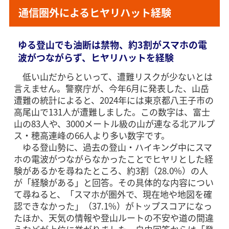
通信圏外によるヒヤリハット経験
ゆる登山でも油断は禁物、約3割がスマホの電
波がつながらず、ヒヤリハットを経験
低い山だからといって、遭難リスクが少ないとは
言えません。警察庁が、今年6月に発表した、山岳
遭難の統計によると、2024年には東京都八王子市の
高尾山で131人が遭難しました。この数字は、富士
山の83人や、3000メートル級の山が連なる北アルプ
ス・穂高連峰の66人より多い数字です。
ゆる登山勢に、過去の登山・ハイキング中にスマ
ホの電波がつながらなかったことでヒヤリとした経
験があるかを尋ねたところ、約3割（28.0%）の人
が「経験がある」と回答。その具体的な内容につい
て尋ねると、「スマホが圏外で、現在地や地図を確
認できなかった」（37.1%）がトップスコアになっ
たほか、天気の情報や登山ルートの不安や道の間違