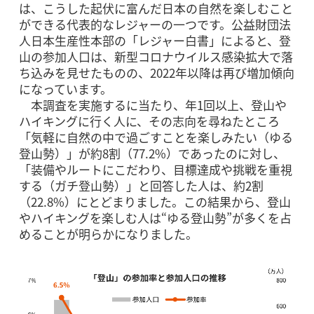
は、こうした起伏に富んだ日本の自然を楽しむこと
ができる代表的なレジャーの一つです。公益財団法
人日本生産性本部の「レジャー白書」によると、登
山の参加人口は、新型コロナウイルス感染拡大で落
ち込みを見せたものの、2022年以降は再び増加傾向
になっています。
本調査を実施するに当たり、年1回以上、登山や
ハイキングに行く人に、その志向を尋ねたところ
「気軽に自然の中で過ごすことを楽しみたい（ゆる
登山勢）」が約8割（77.2%）であったのに対し、
「装備やルートにこだわり、目標達成や挑戦を重視
する（ガチ登山勢）」と回答した人は、約2割
（22.8%）にとどまりました。この結果から、登山
やハイキングを楽しむ人は“ゆる登山勢”が多くを占
めることが明らかになりました。