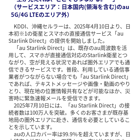
（サービスエリア：日本国内(領海を含む)のau
5G/4G LTEのエリア外）
KDDI、沖縄セルラーは、2025年4月10日より、日
本初※1の衛星とスマホの直接通信サービス「au
Starlink Direct」の提供を開始しました。
「au Starlink Direct」は、既存のau周波数を活
用して、スマホが直接通信対応のStarlink衛星とつ
ながり、空が見える状況であれば圏外エリアでも通
信できるサービスです。普段、利用している通信事
業者がつながらない場合でも「au Starlink Direct」
であれば、テキストメッセージや画像・動画のやり
とり、現在地の位置情報共有などが可能なほか、災
害時に緊急速報メールを受信できます。
2025年7月10日には、「au Starlink Direct」の接
続者数は100万人を突破。多くのお客さまが既存基
地局の圏外エリアに赴き、通信を必要としているこ
とを示しています。
auの人口カバー率は99.9％を超えていますが、日