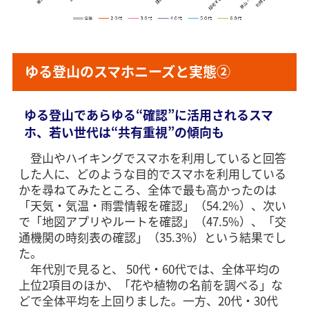
ゆる登山のスマホニーズと実態②
ゆる登山であらゆる“確認”に活用されるスマ
ホ、若い世代は“共有重視”の傾向も
登山やハイキングでスマホを利用していると回答
した人に、どのような目的でスマホを利用している
かを尋ねてみたところ、全体で最も高かったのは
「天気・気温・雨雲情報を確認」（54.2%）、次い
で「地図アプリやルートを確認」（47.5%）、「交
通機関の時刻表の確認」（35.3%）という結果でし
た。
年代別で見ると、 50代・60代では、全体平均の
上位2項目のほか、「花や植物の名前を調べる」な
どで全体平均を上回りました。一方、20代・30代