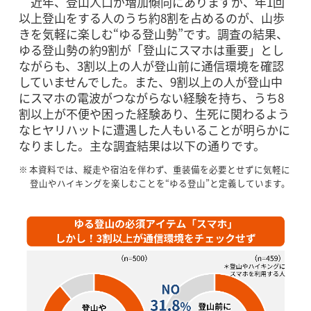
近年、登山人口が増加傾向にありますが、年1回
以上登山をする人のうち約8割を占めるのが、山歩
きを気軽に楽しむ“ゆる登山勢”です。調査の結果、
ゆる登山勢の約9割が「登山にスマホは重要」とし
ながらも、3割以上の人が登山前に通信環境を確認
していませんでした。また、9割以上の人が登山中
にスマホの電波がつながらない経験を持ち、うち8
割以上が不便や困った経験あり、生死に関わるよう
なヒヤリハットに遭遇した人もいることが明らかに
なりました。主な調査結果は以下の通りです。
※
本資料では、縦走や宿泊を伴わず、重装備を必要とせずに気軽に
登山やハイキングを楽しむことを“ゆる登山”と定義しています。