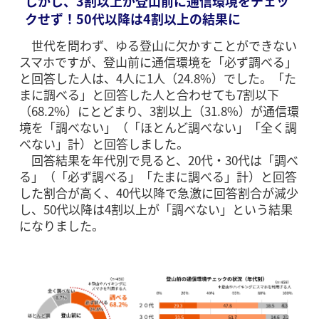
しかし、3割以上が登山前に通信環境をチェッ
クせず！50代以降は4割以上の結果に
世代を問わず、ゆる登山に欠かすことができない
スマホですが、登山前に通信環境を「必ず調べる」
と回答した人は、4人に1人（24.8%）でした。「た
まに調べる」と回答した人と合わせても7割以下
（68.2%）にとどまり、3割以上（31.8%）が通信環
境を「調べない」（「ほとんど調べない」「全く調
べない」計）と回答しました。
回答結果を年代別で見ると、20代・30代は「調べ
る」（「必ず調べる」「たまに調べる」計）と回答
した割合が高く、40代以降で急激に回答割合が減少
し、50代以降は4割以上が「調べない」という結果
になりました。