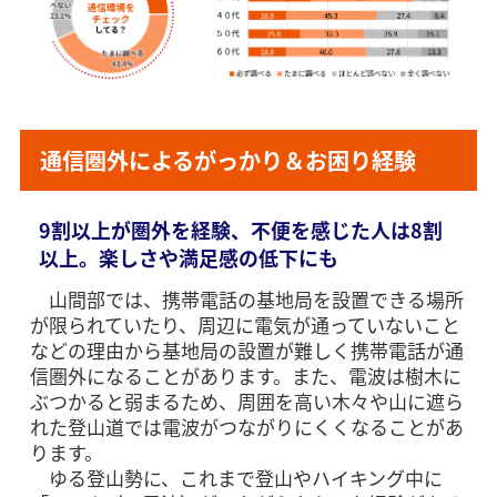
通信圏外によるがっかり＆お困り経験
9割以上が圏外を経験、不便を感じた人は8割
以上。楽しさや満足感の低下にも
山間部では、携帯電話の基地局を設置できる場所
が限られていたり、周辺に電気が通っていないこと
などの理由から基地局の設置が難しく携帯電話が通
信圏外になることがあります。また、電波は樹木に
ぶつかると弱まるため、周囲を高い木々や山に遮ら
れた登山道では電波がつながりにくくなることがあ
ります。
ゆる登山勢に、これまで登山やハイキング中に