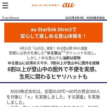
Press Release
2025年8月4日｜KDDI株式会社
au Starlink Directで
安心して楽しめる登山体験を！
8月11日「山の日」直前！ ゆる登山勢 500人調査
※
気軽に山歩きを楽しむ
“ゆる登山”
がトレンドの兆し。
しかし！ゆる登山でも
油断は禁物
ゆる登山に必須のスマホ、9割以上が登山中に圏外を経験
8割以上が登山中の圏外で不便を実感、
生死に関わるヒヤリハットも
KDDI株式会社は、全国の20代～60代の男女500人
を対象に「ｘ」を実施しました。する調査」を実施
しました。