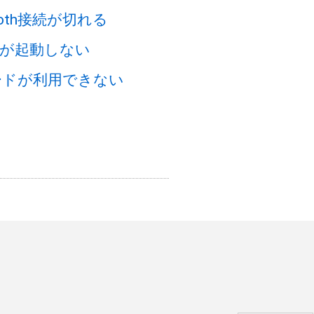
tooth接続が切れる
が起動しない
ードが利用できない