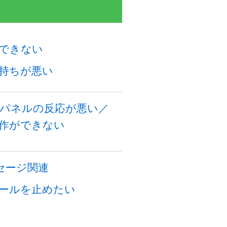
できない
持ちが悪い
パネルの反応が悪い／
作ができない
セージ関連
ールを止めたい