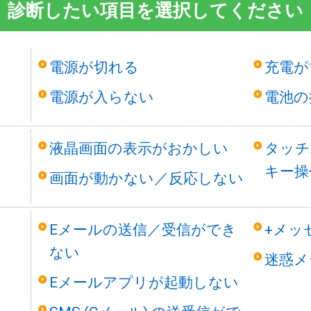
診断したい項目を選択してください
電源が切れる
充電が
電源が入らない
電池の
液晶画面の表示がおかしい
タッチ
キー操
画面が動かない／反応しない
Eメールの送信／受信ができ
+メッ
ない
迷惑メ
Eメールアプリが起動しない