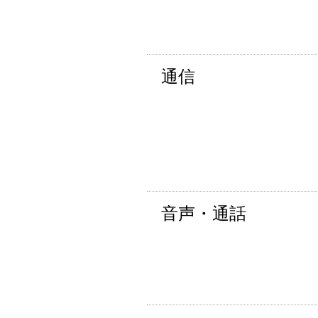
通信
音声・通話