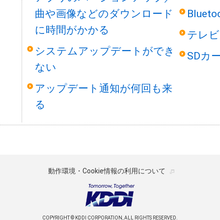
曲や画像などのダウンロード
Blue
に時間がかかる
テレビ
システムアップデートができ
SDカ
ない
アップデート通知が何回も来
る
動作環境・Cookie情報の利用について
COPYRIGHT © KDDI CORPORATION, ALL RIGHTS RESERVED.