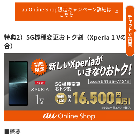
au Online Shop限定キャンペーン詳細は
こちら
特典2）5G機種変更おトク割（Xperia 1 Vの場
合）
■概要