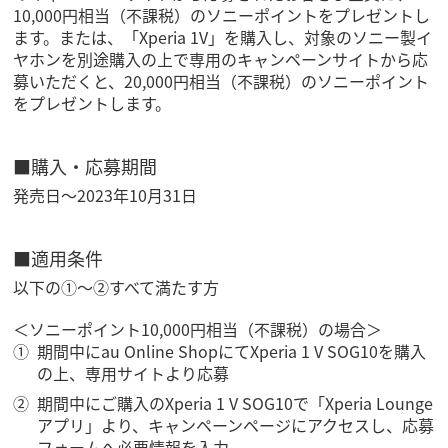
10,000円相当（不課税）のソニーポイントをプレゼントし
ます。または、「Xperia 1V」を購入し、対象のソニー製イ
ヤホンを別途購入の上で専用のキャンペーンサイトから応
募いただくと、20,000円相当（不課税）のソニーポイント
をプレゼントします。
■購入・応募期間
発売日～2023年10月31日
■適用条件
以下の①～②すべて満たす方
＜ソニーポイント10,000円相当（不課税）の場合＞
期間中にau Online ShopにてXperia 1 V SOG10を購入
の上、専用サイトより応募
期間中にご購入のXperia 1 V SOG10で「Xperia Lounge
アプリ」より、キャンペーンページにアクセスし、応募
フォームへ必要情報を入力。