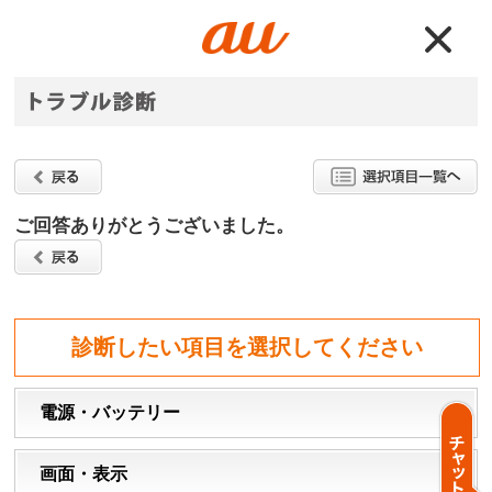
ご回答ありがとうございました。
診断したい項目を選択してください
電源・バッテリー
画面・表示