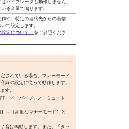
どはバイブレータも動作しません。
ている音量で鳴ります。
動作や、特定の連絡先からの着信、
ついて設定します。
な設定について」
をご参照くださ
設定されている場合、マナーモード
留守録の設定に従って動作します。
れます。
FF」／「バイブ」／「ミュート」
細］→［高度なマナーモード］と
終了音は鳴動します。また、「タッ