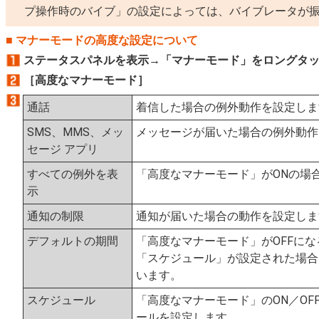
プ操作時のバイブ」の設定によっては、バイブレータが
マナーモードの高度な設定について
ステータスパネルを表示→「マナーモード」をロングタ
［高度なマナーモード］
通話
着信した場合の例外動作を設定しま
SMS、MMS、メッ
メッセージが届いた場合の例外動作
セージ アプリ
すべての例外を表
「高度なマナーモード」がONの場
示
通知の制限
通知が届いた場合の動作を設定しま
デフォルトの期間
「高度なマナーモード」がOFFに
「スケジュール」が設定された場合
います。
スケジュール
「高度なマナーモード」のON／OF
ールを設定します。