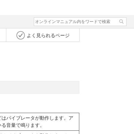
よく見られるページ
どはバイブレータが動作します。ア
いる音量で鳴ります。