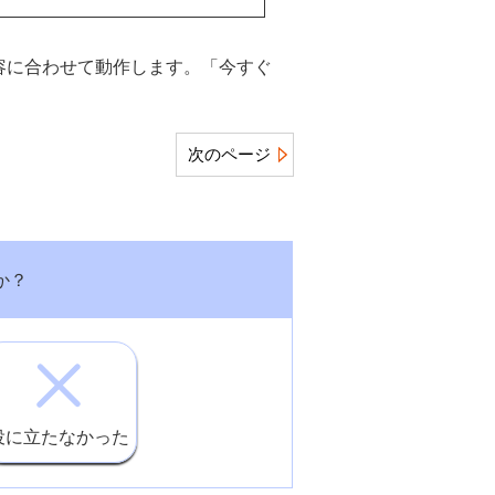
容に合わせて動作します。「今すぐ
次のページ
か？
。
役に立たなかった