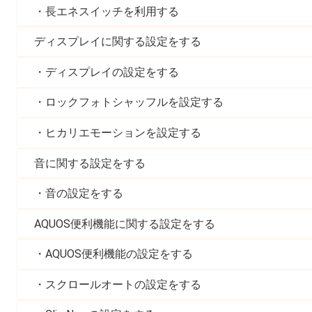
長エネスイッチを利用する
ディスプレイに関する設定をする
ディスプレイの設定をする
ロックフォトシャッフルを設定する
ヒカリエモーションを設定する
音に関する設定をする
音の設定をする
AQUOS便利機能に関する設定をする
AQUOS便利機能の設定をする
スクロールオートの設定をする