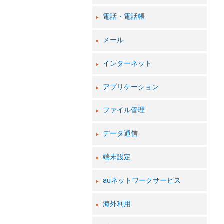
電話・電話帳
メール
インターネット
アプリケーション
ファイル管理
データ通信
端末設定
auネットワークサービス
海外利用