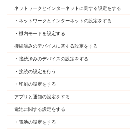
ネットワークとインターネットに関する設定をする
ネットワークとインターネットの設定をする
機内モードを設定する
接続済みのデバイスに関する設定をする
接続済みのデバイスの設定をする
接続の設定を行う
印刷の設定をする
アプリと通知の設定をする
電池に関する設定をする
電池の設定をする