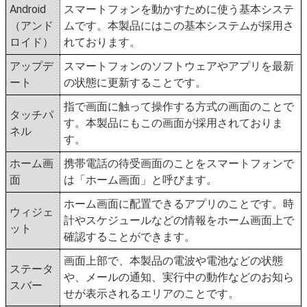
Android
スマートフォンを動かすために使う基本システ
（アンド
ムです。本製品にはこの基本システムが採用さ
ロイド）
れております。
アップデ
スマートフォンのソフトウェアやアプリを最新
ート
の状態に更新することです。
指で画面に触って操作する方式の画面のことで
タッチパ
す。本製品にもこの画面が採用されておりま
ネル
す。
ホーム画
携帯電話の待受画面のことをスマートフォンで
面
は「ホーム画面」と呼びます。
ホーム画面に配置できるアプリのことです。時
ウィジェ
計やスケジュールなどの情報をホーム画面上で
ット
確認することができます。
画面上部で、本製品の電波や電池などの状態
ステータ
や、メールの通知、実行中の動作などのお知ら
スバー
せが表示されるエリアのことです。