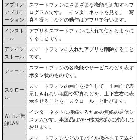
アプリ／
スマートフォンにさまざまな機能を追加するプ
アプリケ
ログラムです。「インターネットを見る」「写
ーション
真を撮る」などの動作はアプリで行います。
インスト
アプリをスマートフォンに入れて使えるように
ール
することです。
アンイン
スマートフォンに入れたアプリを削除すること
ストール
です。
スマートフォンの各機能やサービスなどを表す
アイコン
ボタン状のものです。
スマートフォンの画面を操作して、１画面で表
スクロー
示しきれない地図や写真などを、上下左右に表
ル
示させることを「スクロール」と呼びます。
インターネットに接続するための無線の通信シ
Wi-Fi／無
ステムです。本製品はWi-Fi接続機能に対応して
線LAN
おります。
スマートフォンなどのモバイル機器をモデムと