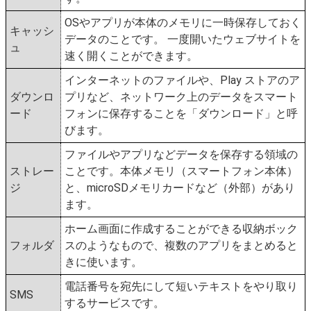
OSやアプリが本体のメモリに一時保存しておく
キャッシ
データのことです。 一度開いたウェブサイトを
ュ
速く開くことができます。
インターネットのファイルや、Play ストアのア
ダウンロ
プリなど、ネットワーク上のデータをスマート
ード
フォンに保存することを「ダウンロード」と呼
びます。
ファイルやアプリなどデータを保存する領域の
ストレー
ことです。本体メモリ（スマートフォン本体）
ジ
と、microSDメモリカードなど（外部）があり
ます。
ホーム画面に作成することができる収納ボック
フォルダ
スのようなもので、複数のアプリをまとめると
きに使います。
電話番号を宛先にして短いテキストをやり取り
SMS
するサービスです。