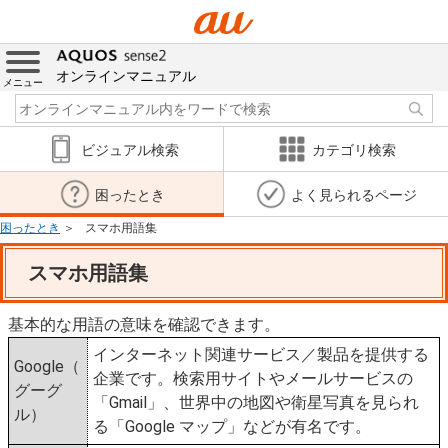
オンラインマニュアル
メニュー
ビジュアル検索
カテゴリ検索
困ったとき
よく見られるページ
困ったとき
スマホ用語集
スマホ用語集
基本的な用語の意味を確認できます。
インターネット関連サービス／製品を提供する
Google（
企業です。検索用サイトやメールサービスの
グーグ
「Gmail」、世界中の地図や衛星写真を見られ
ル）
る「Google マップ」などが有名です。