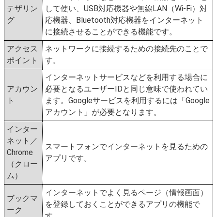
テザリン
して使い、USB対応機器や無線LAN（Wi-Fi）対
グ
応機器、Bluetooth対応機器をインターネット
に接続させることができる機能です。
アクセス
ネットワークに接続するための接続先のことで
ポイント
す。
インターネットサービスなどを利用する場合に
アカウン
必要となるユーザーIDと同じ意味で使われてい
ト
ます。Googleサービスを利用するには「Google
アカウント」が必要となります。
インター
ネット／
スマートフォンでインターネットを見るための
Chrome
アプリです。
（クロー
ム）
インターネットでよく見るページ（情報画面）
ブックマ
を登録しておくことができるアプリの機能で
ーク
す。