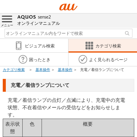
オンラインマニュアル
メニュー
ビジュアル検索
カテゴリ検索
困ったとき
よく見られるページ
カテゴリ検索
基本操作
基本操作
充電／着信ランプについて
充電／着信ランプについて
充電／着信ランプの点灯／点滅により、充電中の充電
状態、不在着信やメールの受信などをお知らせしま
す。
表示状
色
概要
態