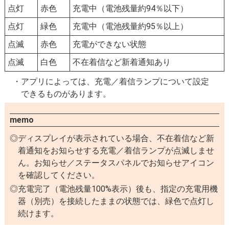
点灯
赤色
充電中（電池残量約94％以下）
点灯
緑色
充電中（電池残量約95％以上）
点滅
赤色
充電ができない状態
点滅
白色
不在着信など新着通知あり
アプリによっては、充電／着信ランプについて設定
できるものがあります。
memo
ディスプレイが表示されている場合、不在着信など新
着通知をお知らせする充電／着信ランプが点滅しませ
ん。お知らせ／ステータスパネルでお知らせアイコン
を確認してください。
充電完了（電池残量100%表示）後も、指定の充電用機
器（別売）を接続したままの状態では、緑色で点灯し
続けます。