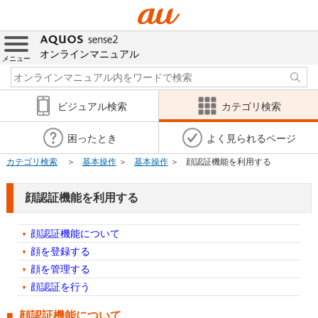
オンラインマニュアル
メニュー
ビジュアル検索
カテゴリ検索
困ったとき
よく見られるページ
カテゴリ検索
基本操作
基本操作
顔認証機能を利用する
顔認証機能を利用する
顔認証機能について
顔を登録する
顔を管理する
顔認証を行う
顔認証機能について