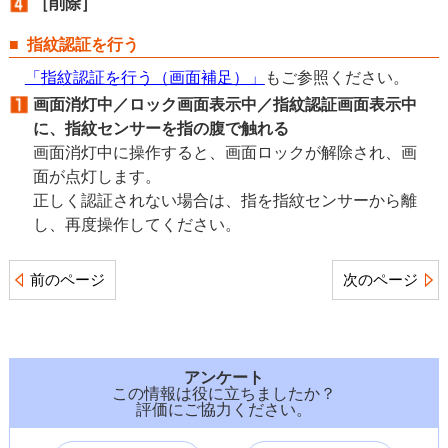
［削除］
指紋認証を行う
「指紋認証を行う（画面補足）」
もご参照ください。
画面消灯中／ロック画面表示中／指紋認証画面表示中
に、指紋センサーを指の腹で触れる
画面消灯中に操作すると、画面ロックが解除され、画
面が点灯します。
正しく認証されない場合は、指を指紋センサーから離
し、再度操作してください。
前のページ
次のページ
アンケート
この情報は役に立ちましたか？
評価にご協力ください。