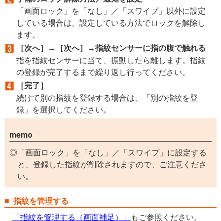
「画面ロック」を「なし」／「スワイプ」以外に設定
している場合は、設定している方法でロックを解除し
ます。
［次へ］→［次へ］→指紋センサーに指の腹で触れる
指を指紋センサーに当て、振動したら離します。指紋
の登録が完了するまで繰り返し行ってください。
［完了］
続けて別の指紋を登録する場合は、「別の指紋を登
録」を選択してください。
memo
「画面ロック」を「なし」／「スワイプ」に設定する
と、登録した指紋が削除されますので、ご注意くださ
い。
指紋を管理する
「指紋を管理する（画面補足）」
もご参照ください。