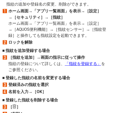
指紋の追加や登録名の変更、削除ができます。
ホーム画面→「アプリ一覧画面」を表示→［設定］
→［セキュリティ］→［指紋］
ホーム画面→「アプリ一覧画面」を表示→［設定］
→［AQUOS便利機能］→［指紋センサー］→［指紋登
録］と操作しても指紋設定を起動できます。
ロックを解除
指紋を追加登録する場合
［指紋を追加］→画面の指示に従って操作
指紋の登録について詳しくは、
「指紋を登録する」
を
ご参照ください。
登録した指紋の名前を変更する場合
登録済みの指紋を選択
名前を入力→［OK］
登録した指紋を削除する場合
［
］