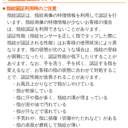
指紋認証利用時のご注意
指紋認証は、指紋画像の特徴情報を利用して認証を行
います。指紋画像の特徴情報が少ないお客様の場合
は、指紋認証を利用できないことがあります。
認証性能（指紋センサーを正しく指でタップした際に
指紋が認証される性能）はお客様の使用状況により異
なります。指の状態が次のような場合は、指紋の登録
が困難になったり、認証性能が低下したりすることが
あります。なお、手を洗う、手を拭く、認証する指を
変えるなど、お客様の指の状態に合わせて対処するこ
とで、認証性能が改善されることがあります。
お風呂上がりなどで指がふやけている
指が乾燥している
指に汗や脂が多く、指紋の溝が埋まっている
指が泥や油で汚れている
指が汗などで濡れている
手荒れや、指に損傷（切傷やただれなど）がある
指の表面が磨耗して指紋が薄い