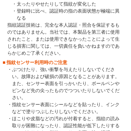
太ったりやせたりして指紋が変化した
登録時に比べ、認証時の指の表面状態が極端に異
なる
指紋認証技術は、完全な本人認証・照合を保証するも
のではありません。当社では、本製品を第三者に使用
されたこと、または使用できなかったことによって生
じる損害に関しては、一切責任を負いかねますのであ
らかじめご了承ください。
指紋センサー利用時のご注意
ぶつけたり、強い衝撃を与えたりしないでくださ
い。故障および破損の原因となることがあります。
また、センサー表面を引っかいたり、ボールペンや
ピンなど先の尖ったものでつついたりしないでくだ
さい。
指紋センサー表面にシールなどを貼ったり、インク
などで塗りつぶしたりしないでください。
ほこりや皮脂などの汚れが付着すると、指紋の読み
取りが困難になったり、認証性能が低下したりする