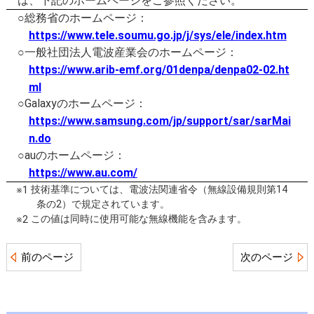
は、下記のホームページをご参照ください。
○総務省のホームページ：
https://www.tele.soumu.go.jp/j/sys/ele/index.htm
○一般社団法人電波産業会のホームページ：
https://www.arib-emf.org/01denpa/denpa02-02.ht
ml
○Galaxyのホームページ：
https://www.samsung.com/jp/support/sar/sarMai
n.do
○auのホームページ：
https://www.au.com/
技術基準については、電波法関連省令（無線設備規則第14
※1
条の2）で規定されています。
この値は同時に使用可能な無線機能を含みます。
※2
前のページ
次のページ