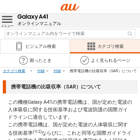
オンラインマニュアル
メニュー
ビジュアル検索
カテゴリ検索
困ったとき
よく見られるページ
カテゴリ検索
付録
付録
携帯電話機の比吸収率（SAR）について
携帯電話機の比吸収率（SAR）について
この機種Galaxy A41の携帯電話機は、国が定めた電波の
人体吸収に関する技術基準および電波防護の国際ガイ
ドラインに適合しています。
この携帯電話機は、国が定めた電波の人体吸収に関す
(※1)
る技術基準
ならびに、これと同等な国際ガイドライ