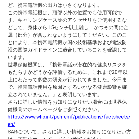
ど、携帯電話機の出力は小さくなります。
この携帯電話機は、頭部以外の位置でも使用可能で
す。キャリングケース等のアクセサリをご使用するな
どして、身体から1.5センチ以上離し、かつその間に金
属（部分）が含まれないようにしてください。このこ
とにより、本携帯電話機が国の技術基準および電波防
護の国際ガイドラインに適合していることを確認して
います。
世界保健機関は、『携帯電話が潜在的な健康リスクを
もたらすかどうかを評価するために、これまで20年以
上にわたって多数の研究が行われてきました。今日ま
で、携帯電話使用を原因とするいかなる健康影響も確
立されていません。』と表明しています。
さらに詳しい情報をお知りになりたい場合には世界保
健機関のホームページをご参照ください。
https://www.who.int/peh-emf/publications/factsheets/
en/
SARについて、さらに詳しい情報をお知りになりたい方