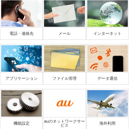
電話・連絡先
メール
インターネット
アプリケーション
ファイル管理
データ通信
auのネットワークサー
機能設定
海外利用
ビス