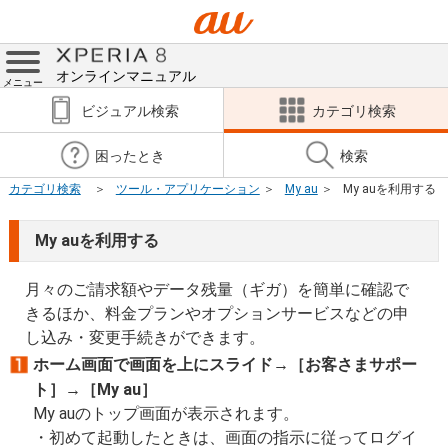
オンラインマニュアル
メニュー
ビジュアル検索
カテゴリ検索
困ったとき
検索
カテゴリ検索
ツール・アプリケーション
My au
My auを利用する
My auを利用する
月々のご請求額やデータ残量（ギガ）を簡単に確認で
きるほか、料金プランやオプションサービスなどの申
し込み・変更手続きができます。
ホーム画面で画面を上にスライド→［お客さまサポー
ト］→［My au］
My auのトップ画面が表示されます。
初めて起動したときは、画面の指示に従ってログイ