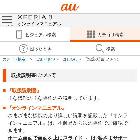
オンラインマニュアル
メニュー
ビジュアル検索
カテゴリ検索
困ったとき
検索
カテゴリ検索
ごあいさつ
はじめに
取扱説明書について
取扱説明書について
『取扱説明書』
主な機能の主な操作のみ説明しています。
『オンラインマニュアル』
さまざまな機能のより詳しい説明を記載した『オンラ
インマニュアル』は、本製品から次の操作でご確認で
きます。
ホーム画面で画面を上にスライド→［お客さまサポー