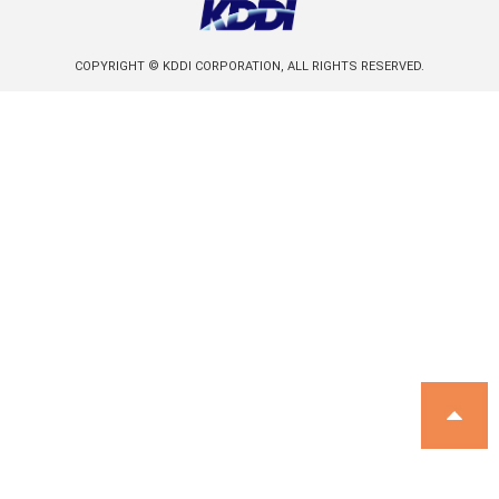
COPYRIGHT © KDDI CORPORATION, ALL RIGHTS RESERVED.