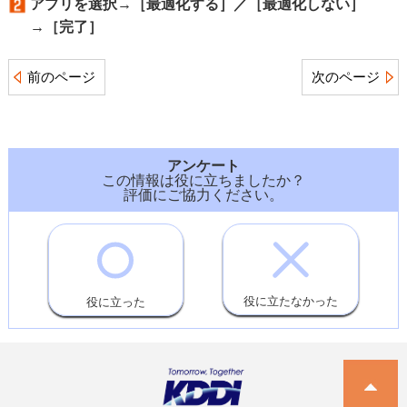
アプリを選択→［最適化する］／［最適化しない］
→［完了］
前のページ
次のページ
アンケート
この情報は役に立ちましたか？
評価にご協力ください。
役に立たなかった
役に立った