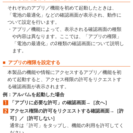
それぞれのアプリ／機能を初めて起動したときは、
「電池の最適化」などの確認画面が表示され、動作に
ついて設定を行います。
アプリ／機能によって、表示される確認画面の種類
や内容は異なります。ここでは、「アプリの権限」
「電池の最適化」の2種類の確認画面について説明し
ます。
アプリの権限を設定する
本製品の機能や情報にアクセスするアプリ／機能を初
めて起動すると、アクセス権限の許可をリクエストす
る確認画面が表示されます。
例：アルバムを起動した場合
「アプリに必要な許可」の確認画面→［次へ］
アクセス権限の許可をリクエストする確認画面→［許
可］／［許可しない］
通常は「許可」をタップし、機能の利用を許可してく
ださい。