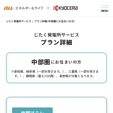
プラン・料金詳細
MENU
じたく発電所サービス
プラン詳細 (中部圏にお住まいの方)
じたく発電所サービス
プラン詳細
中部圏
にお住まいの方
愛知県、岐阜県（一部を除きます。）、三重県（一部を除きま
す。）、静岡県（富士川以西）、長野県が対象となります。