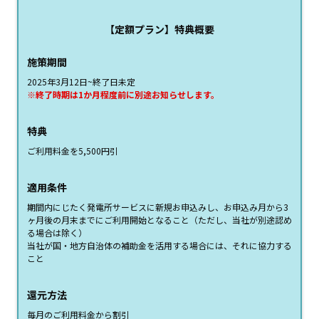
【定額プラン】特典概要
施策期間
2025年3月12日~終了日未定
※終了時期は1か月程度前に別途お知らせします。
特典
ご利用料金を5,500円引
適用条件
期間内にじたく発電所サービスに新規お申込みし、お申込み月から3
ヶ月後の月末までにご利用開始となること（ただし、当社が別途認め
る場合は除く）
当社が国・地方自治体の補助金を活用する場合には、それに協力する
こと
還元方法
毎月のご利用料金から割引