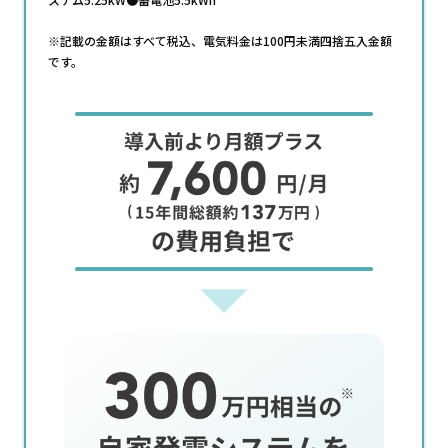
※記載の金額はすべて税込、電気料金は100円未満四捨五入金額
です。