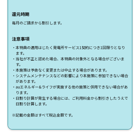
還元時期
毎月のご請求から割引します。
注意事項
本特典の適用はじたく発電所サービス1契約につき1回限りとなり
ます。
当社が不正と認めた場合、本特典の対象外となる場合がございま
す。
本施策は予告なく変更または中止する場合があります。
システムメンテナンスなどの影響により本施策に参加できない場合
があります。
auエネルギー&ライフが実施する他の施策と併用できない場合があ
ります。
日割り計算が発生する場合には、ご利用料金から割引きしたうえで
日割り計算します。
※記載の金額はすべて税込金額です。