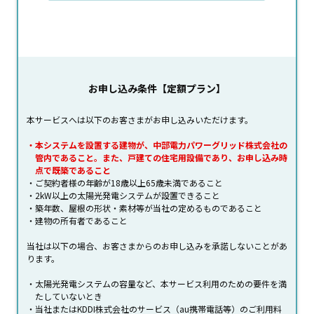
お申し込み条件【定額プラン】
本サービスへは以下のお客さまがお申し込みいただけます。
本システムを設置する建物が、中部電力パワーグリッド株式会社の
管内であること。また、戸建ての住宅用設備であり、お申し込み時
点で既築であること
ご契約者様の年齢が18歳以上65歳未満であること
2kW以上の太陽光発電システムが設置できること
築年数、屋根の形状・素材等が当社の定めるものであること
建物の所有者であること
当社は以下の場合、お客さまからのお申し込みを承諾しないことがあ
ります。
太陽光発電システムの容量など、本サービス利用のための要件を満
たしていないとき
当社またはKDDI株式会社のサービス（au携帯電話等）のご利用料