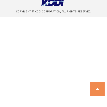
COPYRIGHT © KDDI CORPORATION, ALL RIGHTS RESERVED.