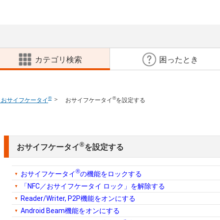
カテゴリ検索
困ったとき
®
®
C／おサイフケータイ
おサイフケータイ
を設定する
®
おサイフケータイ
を設定する
®
おサイフケータイ
の機能をロックする
「NFC／おサイフケータイ ロック」を解除する
Reader/Writer, P2P機能をオンにする
Android Beam機能をオンにする