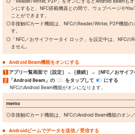
「Reader/Writer, P2P」をオンにするとAndroid Beam
ンにすると、NFC搭載機器との間で、ウェブページやYouT
ことができます。
非接触ICカード機能は、NFCのReader/Writer, P
す。
「NFC／おサイフケータイ ロック」を設定中は、NFCのReade
ません。
Android Beam機能をオンにする
アプリ一覧画面で［設定］→［接続］→［NFC／おサイフ
「Android Beam」の
をタップして
にする
NFCのAndroid Beam機能がオンになります。
memo
非接触ICカード機能は、NFCのAndroid Beam機能
Androidビームでデータを送信／受信する