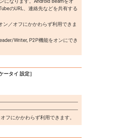
もオンになります。Android Beamをオ
ubeのURL、連絡先などを共有する
2P機能のオン／オフにかかわらず利用できま
r/Writer, P2P機能をオンにでき
ケータイ 設定］
のオン／オフにかかわらず利用できます。