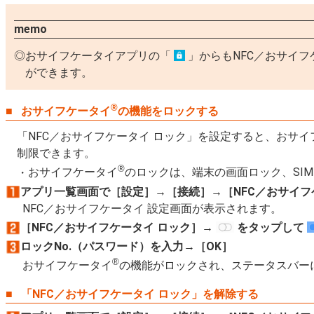
memo
おサイフケータイアプリの「
」からもNFC／おサイフ
ができます。
®
おサイフケータイ
の機能をロックする
「NFC／おサイフケータイ ロック」を設定すると、おサイ
制限できます。
®
おサイフケータイ
のロックは、端末の画面ロック、SI
アプリ一覧画面で［設定］→［接続］→［NFC／おサイフ
NFC／おサイフケータイ 設定画面が表示されます。
［NFC／おサイフケータイ ロック］→
をタップして
ロックNo.（パスワード）を入力→［OK］
®
おサイフケータイ
の機能がロックされ、ステータスバー
「NFC／おサイフケータイ ロック」を解除する