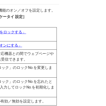
, P2P機能のオン／オフを設定します。
ケータイ 設定］
をロックする」
機能をオンにする」
対応機器との間でウェブページや
送受信できます。
ロック」のロックNo.を変更しま
ロック」のロックNo.を忘れたと
入力してロックNo.を初期化しま
の有効／無効を設定します。