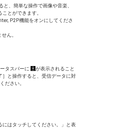
を利用すると、簡単な操作で画像や音楽、
ることができます。
ter, P2P機能をオンにしてくださ
ません。
テータスバーに
が表示されること
完了］と操作すると、受信データに対
てください。
するにはタッチしてください。」と表