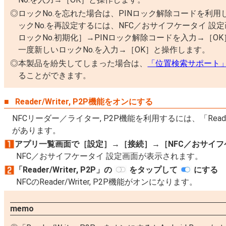
ロックNo.を忘れた場合は、PINロック解除コードを利用
ックNo.を再設定するには、NFC／おサイフケータイ 設
ロックNo.初期化］→PINロック解除コードを入力→［O
一度新しいロックNo.を入力→［OK］と操作します。
本製品を紛失してしまった場合は、
「位置検索サポート
ることができます。
Reader/Writer, P2P機能をオンにする
NFCリーダー／ライター, P2P機能を利用するには、「Reader
があります。
アプリ一覧画面で［設定］→［接続］→［NFC／おサイフ
NFC／おサイフケータイ 設定画面が表示されます。
「Reader/Writer, P2P」の
をタップして
にする
NFCのReader/Writer, P2P機能がオンになります。
memo