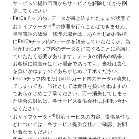
サービスの提供画面からサービスを解除してから削
除してください。
FeliCaチップ内にデータが書き込まれたままの状態で
®
おサイフケータイ
の修理を行うことはできません。
携帯電話の故障・修理の場合は、あらかじめお客様
にFeliCaチップ内のデータを消去していただくか、当
社がFeliCaチップ内のデータを消去することに承諾し
ていただく必要があります。データの消去の結果、
お客様に損害が生じた場合であっても、当社は責任
を負いかねますのであらかじめご了承ください。
FeliCaチップ内またはau ICカード内のデータが消失し
てしまっても、当社としては責任を負いかねますの
であらかじめご了承ください。万一消失してしまっ
た場合の対応は、各サービス提供会社にお問い合わ
せください。
®
おサイフケータイ
対応サービスの内容、提供条件な
どについては、各サービス提供会社にご確認、お問
い合わせください。