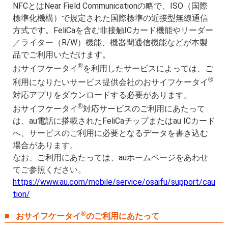
NFCとはNear Field Communicationの略で、ISO（国際
標準化機構）で規定された国際標準の近接型無線通信
方式です。FeliCaを含む非接触ICカード機能やリーダー
／ライター（R/W）機能、機器間通信機能などが本製
品でご利用いただけます。
®
おサイフケータイ
を利用したサービスによっては、ご
®
利用になりたいサービス提供会社のおサイフケータイ
対応アプリをダウンロードする必要があります。
®
おサイフケータイ
対応サービスのご利用にあたって
は、au電話に搭載されたFeliCaチップまたはau ICカード
へ、サービスのご利用に必要となるデータを書き込む
場合があります。
なお、ご利用にあたっては、auホームページをあわせ
てご参照ください。
https://www.au.com/mobile/service/osaifu/support/cau
tion/
®
おサイフケータイ
のご利用にあたって