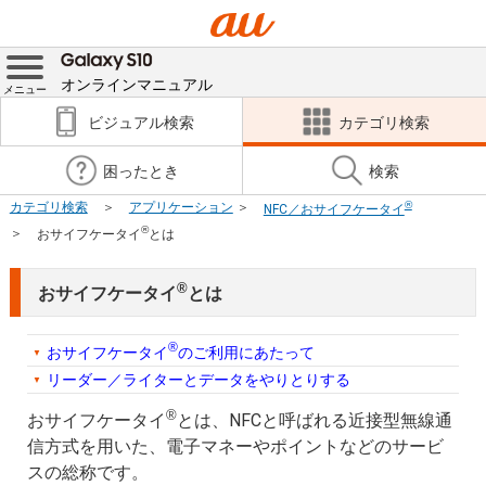
オンラインマニュアル
メニュー
ビジュアル検索
カテゴリ検索
困ったとき
検索
®
カテゴリ検索
アプリケーション
NFC／おサイフケータイ
®
おサイフケータイ
とは
®
おサイフケータイ
とは
®
おサイフケータイ
のご利用にあたって
リーダー／ライターとデータをやりとりする
®
おサイフケータイ
とは、NFCと呼ばれる近接型無線通
信方式を用いた、電子マネーやポイントなどのサービ
スの総称です。