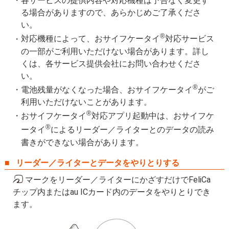
各サービスの提供内容や対応機種は予告なく変更す
る場合がありますので、あらかじめご了承くださ
い。
®
対応機種によって、おサイフケータイ
対応サービス
の一部がご利用いただけない場合があります。詳し
くは、各サービス提供会社にお問い合わせくださ
い。
®
電池残量がなくなった場合、おサイフケータイ
がご
利用いただけないことがあります。
®
おサイフケータイ
対応アプリ起動中は、おサイフケ
®
ータイ
によるリーダー／ライターとのデータの読み
書きができない場合があります。
リーダー／ライターとデータをやりとりする
マークをリーダー／ライターにかざすだけでFeliCa
チップ内またはau ICカード内のデータをやりとりでき
ます。