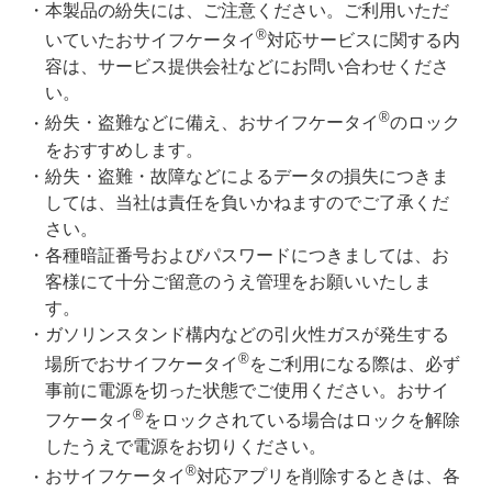
本製品の紛失には、ご注意ください。ご利用いただ
®
いていたおサイフケータイ
対応サービスに関する内
容は、サービス提供会社などにお問い合わせくださ
い。
®
紛失・盗難などに備え、おサイフケータイ
のロック
をおすすめします。
紛失・盗難・故障などによるデータの損失につきま
しては、当社は責任を負いかねますのでご了承くだ
さい。
各種暗証番号およびパスワードにつきましては、お
客様にて十分ご留意のうえ管理をお願いいたしま
す。
ガソリンスタンド構内などの引火性ガスが発生する
®
場所でおサイフケータイ
をご利用になる際は、必ず
事前に電源を切った状態でご使用ください。おサイ
®
フケータイ
をロックされている場合はロックを解除
したうえで電源をお切りください。
®
おサイフケータイ
対応アプリを削除するときは、各