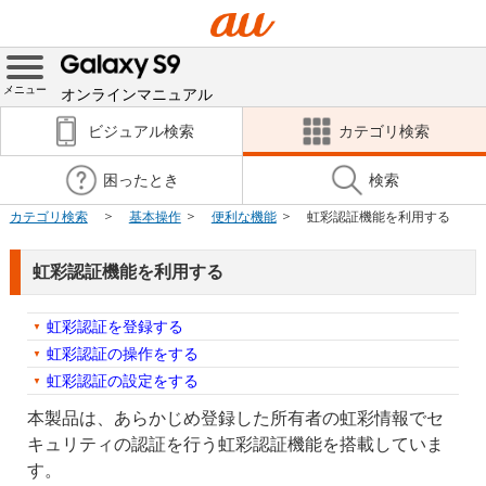
メニュー
オンラインマニュアル
ビジュアル検索
カテゴリ検索
困ったとき
検索
カテゴリ検索
基本操作
便利な機能
虹彩認証機能を利用する
虹彩認証機能を利用する
虹彩認証を登録する
虹彩認証の操作をする
虹彩認証の設定をする
本製品は、あらかじめ登録した所有者の虹彩情報でセ
キュリティの認証を行う虹彩認証機能を搭載していま
す。