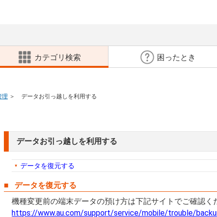
カテゴリ検索
困ったとき
管理
データお引っ越しを利用する
データお引っ越しを利用する
データを復元する
データを復元する
機種変更前の端末データの預け方は下記サイトでご確認く
https://www.au.com/support/service/mobile/trouble/back