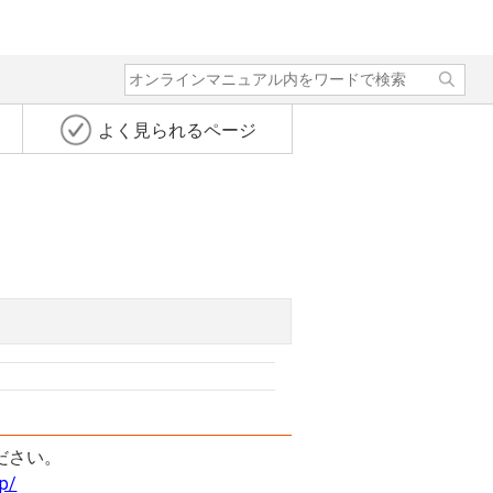
よく見られるページ
ださい。
up/