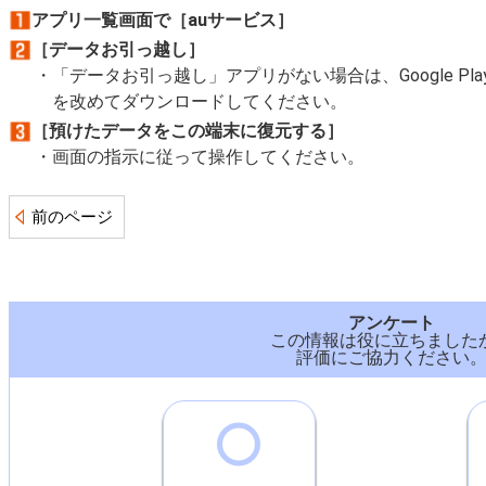
アプリ一覧画面で［auサービス］
［データお引っ越し］
「データお引っ越し」アプリがない場合は、Google P
を改めてダウンロードしてください。
［預けたデータをこの端末に復元する］
画面の指示に従って操作してください。
前のページ
アンケート
この情報は役に立ちました
評価にご協力ください