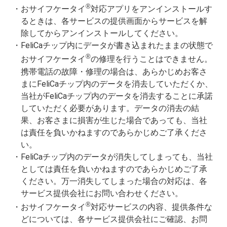
®
おサイフケータイ
対応アプリをアンインストールす
るときは、各サービスの提供画面からサービスを解
除してからアンインストールしてください。
FeliCaチップ内にデータが書き込まれたままの状態で
®
おサイフケータイ
の修理を行うことはできません。
携帯電話の故障・修理の場合は、あらかじめお客さ
まにFeliCaチップ内のデータを消去していただくか、
当社がFeliCaチップ内のデータを消去することに承諾
していただく必要があります。データの消去の結
果、お客さまに損害が生じた場合であっても、当社
は責任を負いかねますのであらかじめご了承くださ
い。
FeliCaチップ内のデータが消失してしまっても、当社
としては責任を負いかねますのであらかじめご了承
ください。万一消失してしまった場合の対応は、各
サービス提供会社にお問い合わせください。
®
おサイフケータイ
対応サービスの内容、提供条件な
どについては、各サービス提供会社にご確認、お問