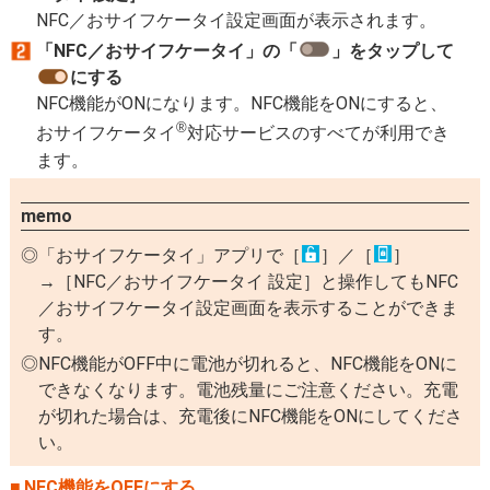
NFC／おサイフケータイ設定画面が表示されます。
「NFC／おサイフケータイ」の「
」をタップして
にする
NFC機能がONになります。NFC機能をONにすると、
®
おサイフケータイ
対応サービスのすべてが利用でき
ます。
memo
「おサイフケータイ」アプリで［
］／［
］
→［NFC／おサイフケータイ 設定］と操作してもNFC
／おサイフケータイ設定画面を表示することができま
す。
NFC機能がOFF中に電池が切れると、NFC機能をONに
できなくなります。電池残量にご注意ください。充電
が切れた場合は、充電後にNFC機能をONにしてくださ
い。
NFC機能をOFFにする