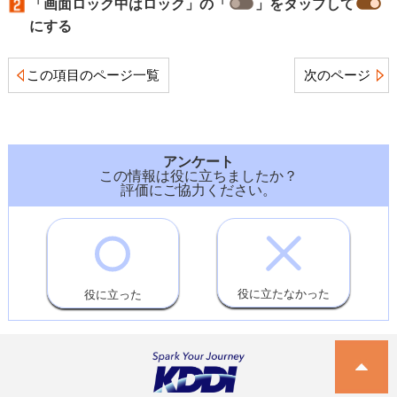
「画面ロック中はロック」の「
」をタップして
にする
この項目のページ一覧
次のページ
アンケート
この情報は役に立ちましたか？
評価にご協力ください。
役に立たなかった
役に立った