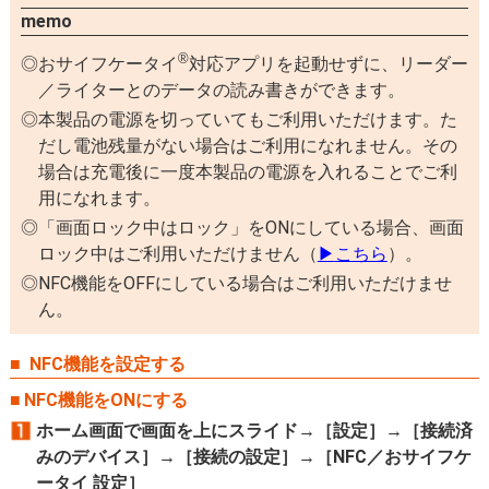
memo
®
おサイフケータイ
対応アプリを起動せずに、リーダー
／ライターとのデータの読み書きができます。
本製品の電源を切っていてもご利用いただけます。た
だし電池残量がない場合はご利用になれません。その
場合は充電後に一度本製品の電源を入れることでご利
用になれます。
「画面ロック中はロック」をONにしている場合、画面
ロック中はご利用いただけません（
▶
こちら
）。
NFC機能をOFFにしている場合はご利用いただけませ
ん。
NFC機能を設定する
NFC機能をONにする
ホーム画面で画面を上にスライド→［設定］→［接続済
みのデバイス］→［接続の設定］→［NFC／おサイフケ
ータイ 設定］