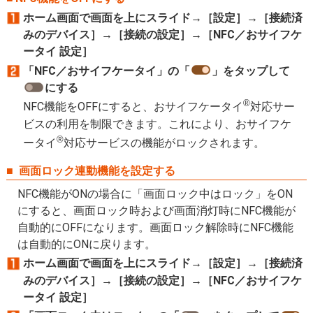
ホーム画面で画面を上にスライド→［設定］→［接続済
みのデバイス］→［接続の設定］→［NFC／おサイフケ
ータイ 設定］
「NFC／おサイフケータイ」の「
」をタップして
にする
®
NFC機能をOFFにすると、おサイフケータイ
対応サー
ビスの利用を制限できます。これにより、おサイフケ
®
ータイ
対応サービスの機能がロックされます。
画面ロック連動機能を設定す
る
NFC機能がONの場合に「画面ロック中はロック」をON
にすると、画面ロック時および画面消灯時にNFC機能が
自動的にOFFになります。画面ロック解除時にNFC機能
は自動的にONに戻ります。
ホーム画面で画面を上にスライド→［設定］→［接続済
みのデバイス］→［接続の設定］→［NFC／おサイフケ
ータイ 設定］