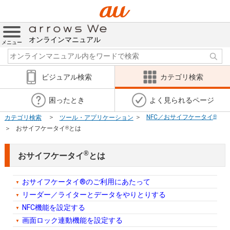
オンラインマニュアル
メニュー
ビジュアル検索
カテゴリ検索
困ったとき
よく見られるページ
カテゴリ検索
ツール・アプリケーション
NFC／おサイフケータイ
®
おサイフケータイ
®
とは
®
おサイフケータイ
とは
おサイフケータイ®のご利用にあたって
リーダー／ライターとデータをやりとりする
NFC機能を設定する
画面ロック連動機能を設定する