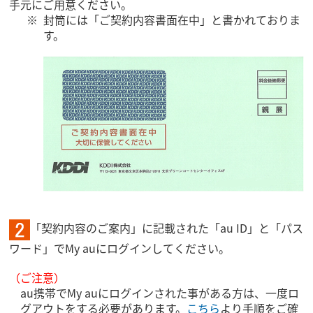
手元にご用意ください。
封筒には「ご契約内容書面在中」と書かれておりま
す。
「契約内容のご案内」に記載された「au ID」と「パス
ワード」でMy auにログインしてください。
（ご注意）
au携帯でMy auにログインされた事がある方は、一度ロ
グアウトをする必要があります。
こちら
より手順をご確