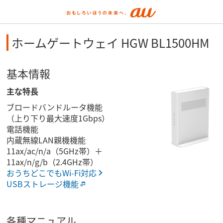
ホームゲートウェイ HGW BL1500HM
基本情報
主な特長
ブロードバンドルータ機能
（上り下り最大速度1Gbps）
電話機能
内蔵無線LAN親機機能
11ax/ac/n/a（5GHz帯）＋
11ax/n/g/b（2.4GHz帯）
おうちどこでもWi-Fi対応
USBストレージ機能
各種マニュアル