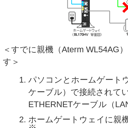
＜すでに親機（Aterm WL54
す＞
パソコンとホームゲートウェ
ケーブル）で接続されて
ETHERNETケーブル（
ホームゲートウェイに親機（
※