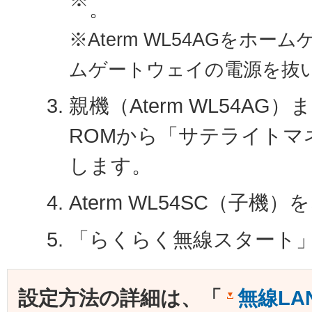
。
※Aterm WL54AGを
ムゲートウェイの電源を抜
親機（Aterm WL54AG
ROMから「サテライト
します。
Aterm WL54SC（子
「らくらく無線スタート」
設定方法の詳細は、「
無線LA