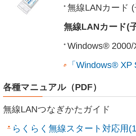
無線LANカード (
無線LANカード(子機)
Windows® 200
「Windows® X
各種マニュアル（PDF）
無線LANつなぎかたガイド
らくらく無線スタート対応用(1.9