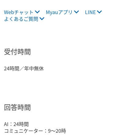
Webチャット
Myauアプリ
LINE
よくあるご質問
受付時間
24時間／年中無休
回答時間
AI：24時間
コミュニケーター：9～20時