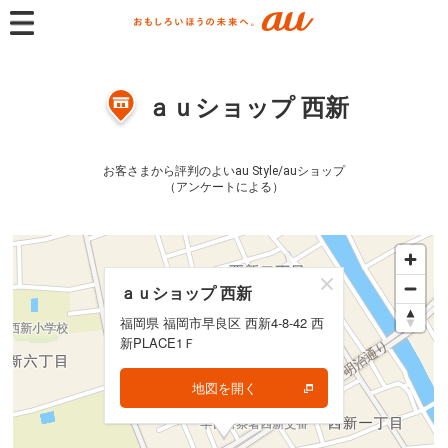
ａｕショップ 西新
お客さまから評判のよいau Style/auショップ
（アンケートによる）
ａｕショップ 西新
ａｕショップ 西新
福岡県 福岡市早良区 西新4-8-42 西
福岡県 福岡市早良区 西新4-8-42 西
新PLACE1Ｆ
新PLACE1Ｆ
地図を開く
地図を開く