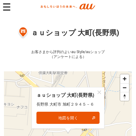
ａｕショップ 大町(長野県)
お客さまから評判のよいau Style/auショップ
（アンケートによる）
ａｕショップ 大町(長野県)
ａｕショップ 大町(長野県)
長野県 大町市 旭町２９４５－６
長野県 大町市 旭町２９４５－６
地図を開く
地図を開く