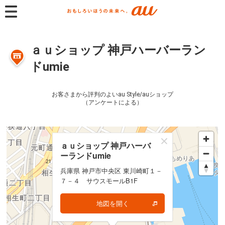
ａｕショップ 神戸ハーバーラン
ドumie
お客さまから評判のよいau Style/auショップ
（アンケートによる）
ａｕショップ 神戸ハーバ
ａｕショップ 神戸ハーバ
ーランドumie
ーランドumie
兵庫県 神戸市中央区 東川崎町１－
兵庫県 神戸市中央区 東川崎町１－
７－４ サウスモールB1F
７－４ サウスモールB1F
地図を開く
地図を開く