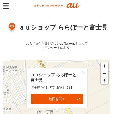
ａｕショップ ららぽーと富士見
お客さまから評判のよいau Style/auショップ
（アンケートによる）
ａｕショップ ららぽーと
ａｕショップ ららぽーと
富士見
富士見
埼玉県 富士見市 山室1-1313
埼玉県 富士見市 山室1-1313
地図を開く
地図を開く