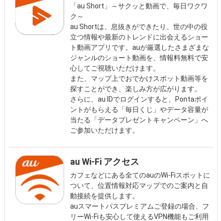
「au Short」～サクッと動画で、毎日ワクワ
ク～
au Shortは、息抜きができたり、世の中の役
立つ情報や最新のトレンドに出会えるショー
ト動画アプリです。auが厳選したさまざまな
ジャンルのショート動画を、情報料無料で安
心してご視聴いただけます。
また、マップ上でおでかけスポット動画等を
探すことができ、楽しみ方が広がります。
さらに、au IDでログインすると、Pontaポイ
ントがもらえる「毎日くじ」やデータ容量が
当たる「データプレゼントキャンペーン」へ
ご参加いただけます。
au Wi-Fi アクセス
カフェなどにある全てのauのWi-Fiスポットに
ついて、位置情報対応マップでのご案内と自
動接続を提供します。
auスマートパスプレミアムご登録の場合、フ
リーWi-Fiも安心して使えるVPN機能もご利用