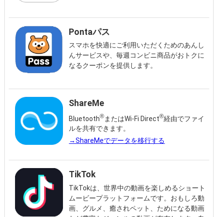
Pontaパス
スマホを快適にご利用いただくためのあんし
んサービスや、毎週コンビニ商品がおトクに
なるクーポンを提供します。
ShareMe
®
®
Bluetooth
またはWi-Fi Direct
経由でファイ
ルを共有できます。
→ShareMeでデータを移行する
TikTok
TikTokは、世界中の動画を楽しめるショート
ムービープラットフォームです。おもしろ動
画、グルメ、癒されペット、ためになる動画