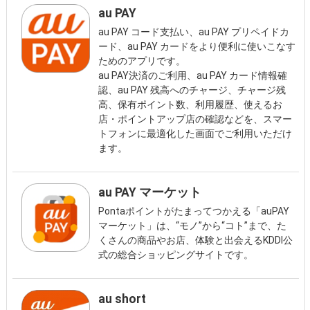
au PAY
au PAY コード支払い、au PAY プリペイドカ
ード、au PAY カードをより便利に使いこなす
ためのアプリです。
au PAY決済のご利用、au PAY カード情報確
認、au PAY 残高へのチャージ、チャージ残
高、保有ポイント数、利用履歴、使えるお
店・ポイントアップ店の確認などを、スマー
トフォンに最適化した画面でご利用いただけ
ます。
au PAY マーケット
Pontaポイントがたまってつかえる「auPAY
マーケット」は、“モノ”から“コト”まで、た
くさんの商品やお店、体験と出会えるKDDI公
式の総合ショッピングサイトです。
au short