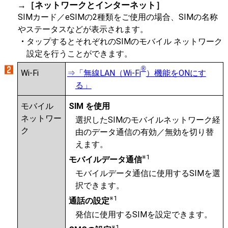
→［ネットワークとインターネット］
SIMカード／eSIMの2種類をご使用の場合、SIMの名称
やステータスなどが表示されます。
タップするとそれぞれのSIMのモバイル ネットワーク
設定を行うことができます。
®
Wi-Fi
⇒「無線LAN（Wi-Fi
）機能をONにす
る」
モバイル
SIM を使用
ネットワー
選択したSIMのモバイルネットワーク経
ク
由のデータ通信の有効／無効を切り替
えます。
※1
モバイルデータ通信
モバイルデータ通信に使用するSIMを選
択できます。
※1
通話の設定
発信に使用するSIMを設定できます。
※1