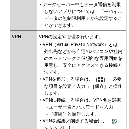
データセーバー中もデータ通信を制限
しないアプリについては、「モバイル
データの無制限利用」から設定するこ
とができます。
VPN
VPNの設定や管理を行います。
VPN（Virtual Private Network）とは、
外出先などから自宅のパソコンや社内
のネットワークに仮想的な専用回線を
用意し、安全にアクセスできる接続方
法です。
VPNを追加する場合は、
→必要
［
］
な項目を設定／入力→［保存］と操作
します。
VPNに接続する場合は、VPN名を選択
→ユーザー名とパスワードを入力
→［接続］と操作します。
VPNを編集／削除する場合は、
「
」
をタップします。