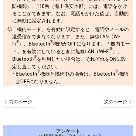
防機関）、118番（海上保安本部）には、電話をかけ
ることができます。なお、電話をかけた後は、自動的
に無効に設定されます。
「機内モード」を有効に設定すると、電話やメールの
送受信ができなくなります。また、無線LAN（Wi-
®
®
Fi
）、Bluetooth
機能がOFFになります。「機内モー
®
ド」を有効にしているときに無線LAN（Wi-Fi
）、
®
Bluetooth
を利用したい場合は、それぞれをONに設
定し直してください。
®
®
Bluetooth
機器と接続中の場合は、Bluetooth
機能
はOFFになりません。
前のページ
次のページ
アンケート