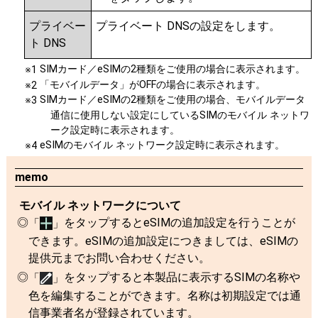
プライベー
プライベート DNSの設定をします。
ト DNS
SIMカード／eSIMの2種類をご使用の場合に表示されます。
※1
「モバイルデータ」がOFFの場合に表示されます。
※2
SIMカード／eSIMの2種類をご使用の場合、モバイルデータ
※3
通信に使用しない設定にしているSIMのモバイル ネットワ
ーク設定時に表示されます。
eSIMのモバイル ネットワーク設定時に表示されます。
※4
memo
モバイル ネットワークについて
をタップするとeSIMの追加設定を行うことが
「
」
できます。eSIMの追加設定につきましては、eSIMの
提供元までお問い合わせください。
をタップすると本製品に表示するSIMの名称や
「
」
色を編集することができます。名称は初期設定では通
信事業者名が登録されています。