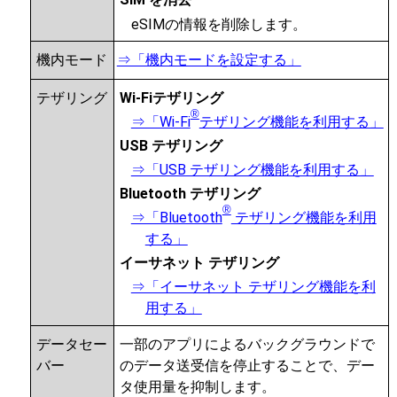
SIM を消去
eSIMの情報を削除します。
機内モード
⇒「機内モードを設定する」
テザリング
Wi-Fiテザリング
®
⇒「Wi-Fi
テザリング機能を利用する」
USB テザリング
⇒「USB テザリング機能を利用する」
Bluetooth テザリング
®
⇒「Bluetooth
テザリング機能を利用
する」
イーサネット テザリング
⇒「イーサネット テザリング機能を利
用する」
データセー
一部のアプリによるバックグラウンドで
バー
のデータ送受信を停止することで、デー
タ使用量を抑制します。